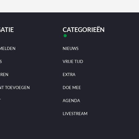
ATIE
CATEGORIEËN
MELDEN
NIEUWS
S
VRIJE TIJD
EREN
EXTRA
NT TOEVOEGEN
DOE MEE
T
AGENDA
LIVESTREAM