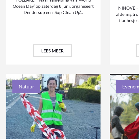
Ocean Day’ op zaterdag 8 juni, organiseert
NINOVE – 
Dendersup een ‘Sup Clean Up’...
afdeling tr
fluohesjes
LEES MEER
Natuur
Evenem