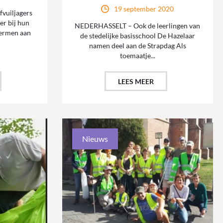
19 september 2020
vuiljagers
r bij hun
NEDERHASSELT – Ook de leerlingen van
bermen aan
de stedelijke basisschool De Hazelaar
namen deel aan de Strapdag Als
toemaatje...
LEES MEER
Nieuws