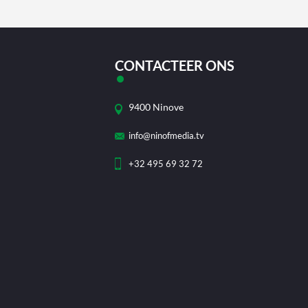
CONTACTEER ONS
9400 Ninove
info@ninofmedia.tv
+32 495 69 32 72