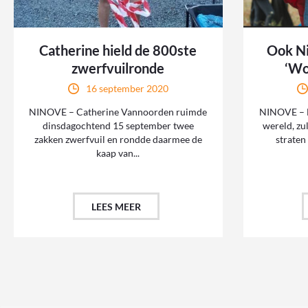
Catherine hield de 800ste
Ook N
zwerfvuilronde
‘Wo
16 september 2020
NINOVE – Catherine Vannoorden ruimde
NINOVE – Ne
dinsdagochtend 15 september twee
wereld, zu
zakken zwerfvuil en rondde daarmee de
straten
kaap van...
LEES MEER