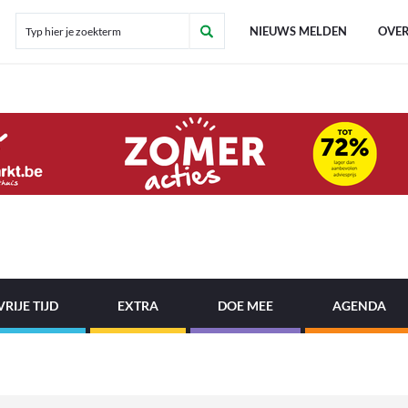
NIEUWS MELDEN
OVER
VRIJE TIJD
EXTRA
DOE MEE
AGENDA