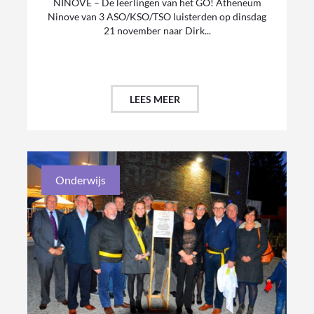
NINOVE – De leerlingen van het GO! Atheneum
Ninove van 3 ASO/KSO/TSO luisterden op dinsdag
21 november naar Dirk...
LEES MEER
Onderwijs