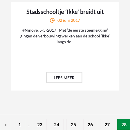
Stadsschooltje ‘Ikke’ breidt uit
02 juni 2017
#Ninove, 5-5-2017 Met ‘de eerste steenlegging’
gingen de verbouwingswerken aan de school ‘Ikke’
langs de...
LEES MEER
«
1
...
23
24
25
26
27
28