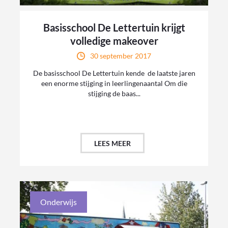
Basisschool De Lettertuin krijgt
volledige makeover
30 september 2017
De basisschool De Lettertuin kende de laatste jaren
een enorme stijging in leerlingenaantal Om die
stijging de baas...
LEES MEER
Onderwijs