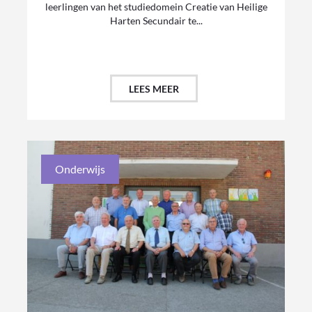
leerlingen van het studiedomein Creatie van Heilige
Harten Secundair te...
LEES MEER
Onderwijs