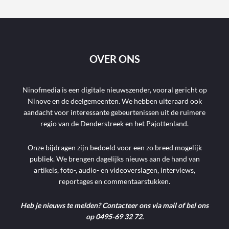
OVER ONS
Ninofmedia is een digitale nieuwszender, vooral gericht op
Ninove en de deelgemeenten. We hebben uiteraard ook
aandacht voor interessante gebeurtenissen uit de ruimere
regio van de Denderstreek en het Pajottenland.
Onze bijdragen zijn bedoeld voor een zo breed mogelijk
publiek. We brengen dagelijks nieuws aan de hand van
artikels, foto-, audio- en videoverslagen, interviews,
reportages en commentaarstukken.
Heb je nieuws te melden? Contacteer ons via mail of bel ons
op 0495-69 32 72.