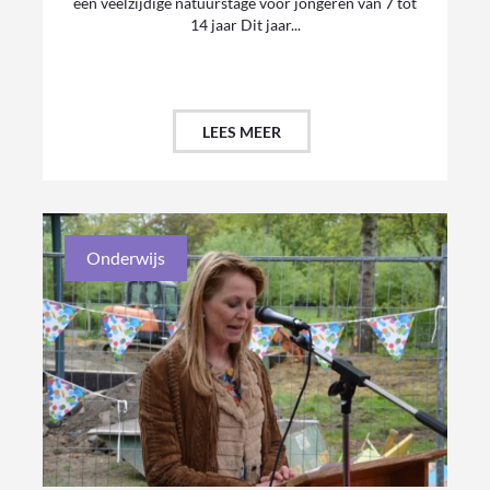
een veelzijdige natuurstage voor jongeren van 7 tot
14 jaar Dit jaar...
LEES MEER
Onderwijs