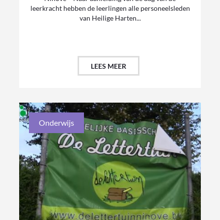
leerkracht hebben de leerlingen alle personeelsleden
van Heilige Harten...
LEES MEER
Onderwijs