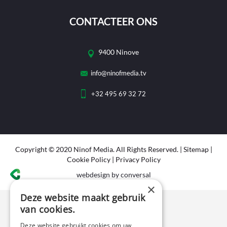
CONTACTEER ONS
9400 Ninove
info@ninofmedia.tv
+32 495 69 32 72
Copyright © 2020 Ninof Media. All Rights Reserved. |
Sitemap
|
Cookie Policy
|
Privacy Policy
webdesign
by conversal
×
Deze website maakt gebruik
van cookies.
Deze website gebruikt cookies om uw