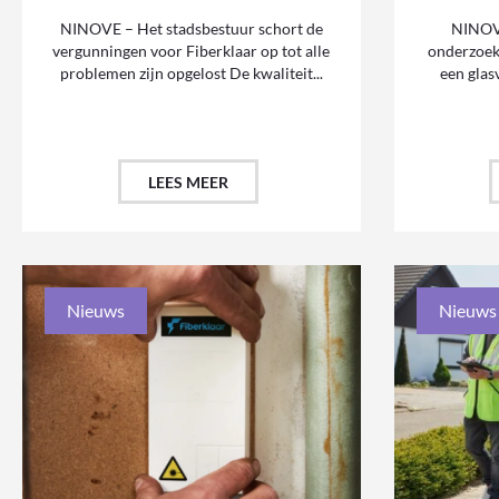
NINOVE – Het stadsbestuur schort de
NINOVE
vergunningen voor Fiberklaar op tot alle
onderzoekt
problemen zijn opgelost De kwaliteit...
een glas
LEES MEER
Nieuws
Nieuws