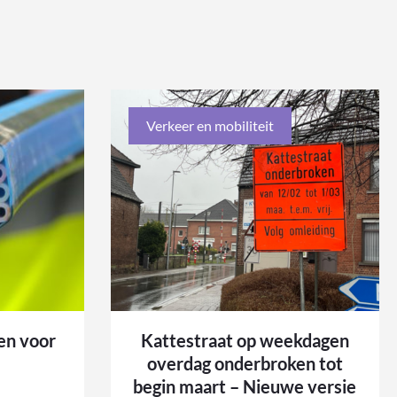
Verkeer en mobiliteit
en voor
Kattestraat op weekdagen
overdag onderbroken tot
begin maart – Nieuwe versie