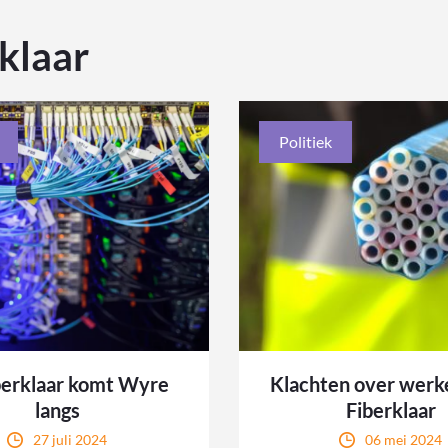
klaar
Politiek
berklaar komt Wyre
Klachten over werk
langs
Fiberklaar
27 juli 2024
06 mei 2024