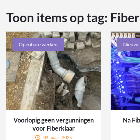
Toon items op tag:
Fiber
Openbare werken
Nieuws
Voorlopig geen vergunningen
Na Fi
voor Fiberklaar
04 maart 2025