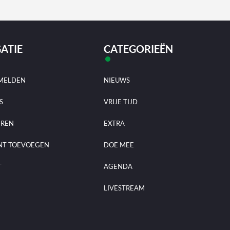
ATIE
CATEGORIEËN
MELDEN
NIEUWS
S
VRIJE TIJD
EREN
EXTRA
NT TOEVOEGEN
DOE MEE
T
AGENDA
LIVESTREAM