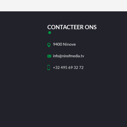
CONTACTEER ONS
9400 Ninove
info@ninofmedia.tv
+32 495 69 32 72