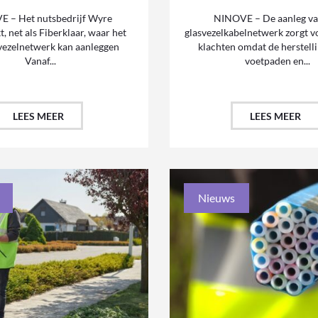
 – Het nutsbedrijf Wyre
NINOVE – De aanleg va
, net als Fiberklaar, waar het
glasvezelkabelnetwerk zorgt v
vezelnetwerk kan aanleggen
klachten omdat de herstell
Vanaf...
voetpaden en...
LEES MEER
LEES MEER
Nieuws