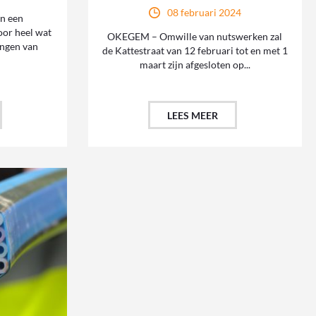
08 februari 2024
n een
oor heel wat
OKEGEM – Omwille van nutswerken zal
ingen van
de Kattestraat van 12 februari tot en met 1
maart zijn afgesloten op...
LEES MEER