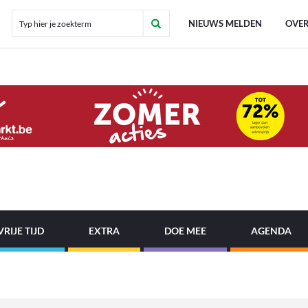
NIEUWS MELDEN
OVER
VRIJE TIJD
EXTRA
DOE MEE
AGENDA