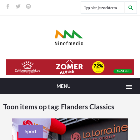
MENU
Toon items op tag:
Flanders Classics
Sport