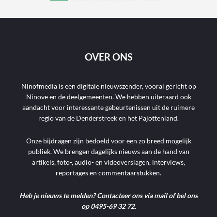
OVER ONS
Ninofmedia is een digitale nieuwszender, vooral gericht op
Ninove en de deelgemeenten. We hebben uiteraard ook
aandacht voor interessante gebeurtenissen uit de ruimere
regio van de Denderstreek en het Pajottenland.
Onze bijdragen zijn bedoeld voor een zo breed mogelijk
publiek. We brengen dagelijks nieuws aan de hand van
artikels, foto-, audio- en videoverslagen, interviews,
reportages en commentaarstukken.
Heb je nieuws te melden? Contacteer ons via mail of bel ons
op 0495-69 32 72.