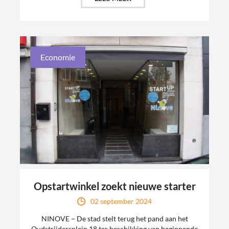
Economie
Opstartwinkel zoekt nieuwe starter
02 september 2024
NINOVE – De stad stelt terug het pand aan het
Oudstrijdersplein 18 ter beschikking van beginnende