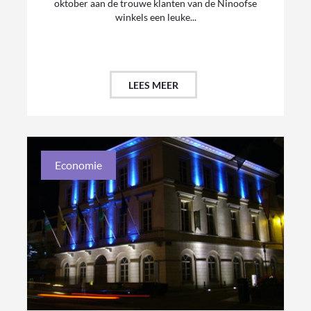
oktober aan de trouwe klanten van de Ninoofse
winkels een leuke...
LEES MEER
Economie