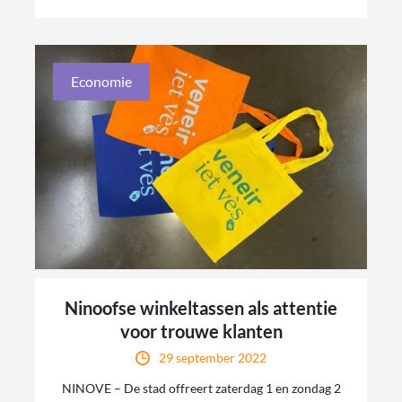
Economie
Ninoofse winkeltassen als attentie
voor trouwe klanten
29 september 2022
NINOVE – De stad offreert zaterdag 1 en zondag 2