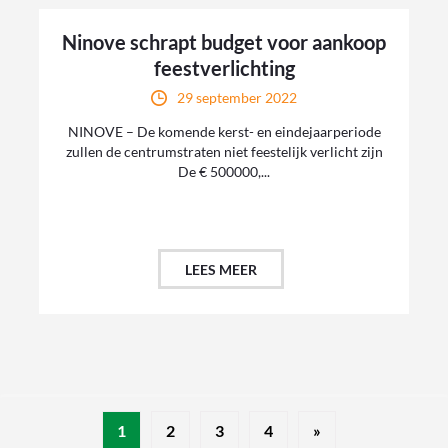
Ninove schrapt budget voor aankoop
feestverlichting
29 september 2022
NINOVE – De komende kerst- en eindejaarperiode
zullen de centrumstraten niet feestelijk verlicht zijn
De € 500000,...
LEES MEER
1
2
3
4
»