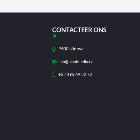
CONTACTEER ONS
9400 Ninove
info@ninofmedia.tv
+32 495 69 32 72