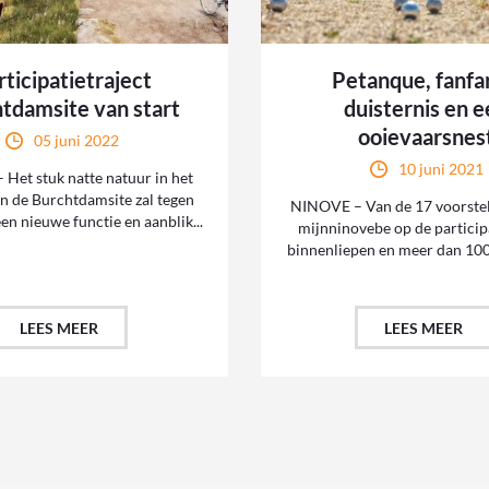
rticipatietraject
Petanque, fanfa
tdamsite van start
duisternis en 
ooievaarsnes
05 juni 2022
10 juni 2021
Het stuk natte natuur in het
n de Burchtdamsite zal tegen
NINOVE – Van de 17 voorstell
en nieuwe functie en aanblik...
mijnninovebe op de particip
binnenliepen en meer dan 100
LEES MEER
LEES MEER