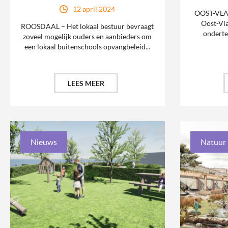
12 april 2024
OOST-VLA
Oost-Vl
ROOSDAAL – Het lokaal bestuur bevraagt
ondert
zoveel mogelijk ouders en aanbieders om
een lokaal buitenschools opvangbeleid...
LEES MEER
Nieuws
Natuur