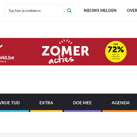
NIEUWS MELDEN
OVER
VRIJE TIJD
EXTRA
DOE MEE
AGENDA