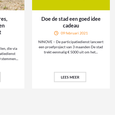
res,
Doe de stad een goed idee
een
cadeau
t
09 februari 2021
NINOVE – De participatiedienst lanceert
een proefproject van 3 maanden De stad
en, die via
trekt eenmalig € 5000 uit om het...
atiedienst
 stemmen...
LEES MEER