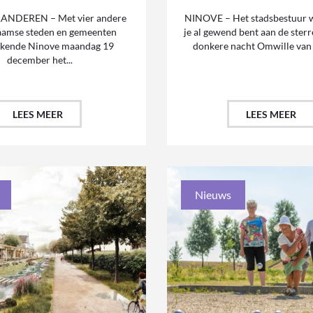
ANDEREN – Met vier andere
NINOVE – Het stadsbestuur w
aamse steden en gemeenten
je al gewend bent aan de ster
ekende Ninove maandag 19
donkere nacht Omwille van 
december het...
LEES MEER
LEES MEER
Nieuws