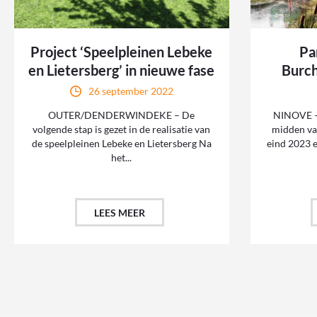
Project ‘Speelpleinen Lebeke
Pa
en Lietersberg’ in nieuwe fase
Burch
26 september 2022
OUTER/DENDERWINDEKE – De
NINOVE – 
volgende stap is gezet in de realisatie van
midden va
de speelpleinen Lebeke en Lietersberg Na
eind 2023 e
het...
LEES MEER