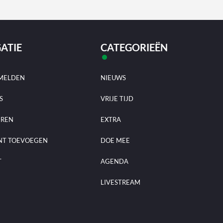
ATIE
CATEGORIEËN
MELDEN
NIEUWS
S
VRIJE TIJD
EREN
EXTRA
NT TOEVOEGEN
DOE MEE
T
AGENDA
LIVESTREAM