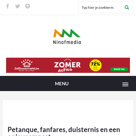
MENU
Petanque, fanfares, duisternis en een