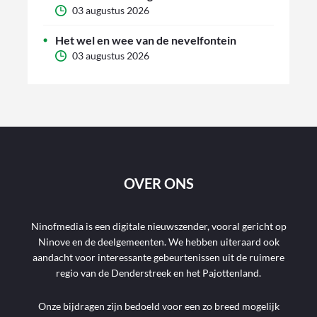
03 augustus 2026
Het wel en wee van de nevelfontein
03 augustus 2026
OVER ONS
Ninofmedia is een digitale nieuwszender, vooral gericht op
Ninove en de deelgemeenten. We hebben uiteraard ook
aandacht voor interessante gebeurtenissen uit de ruimere
regio van de Denderstreek en het Pajottenland.
Onze bijdragen zijn bedoeld voor een zo breed mogelijk