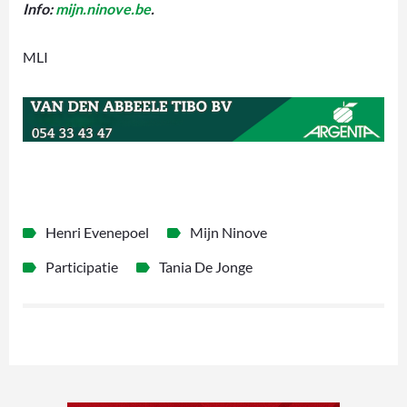
Info:
mijn.ninove.be
.
MLI
Henri Evenepoel
Mijn Ninove
Participatie
Tania De Jonge