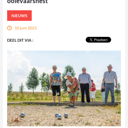
ooievaarsnest
NIEUWS
10 juni 2021
DEEL DIT VIA :