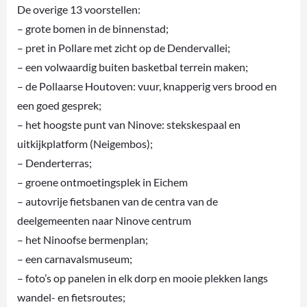
De overige 13 voorstellen:
– grote bomen in de binnenstad;
– pret in Pollare met zicht op de Dendervallei;
– een volwaardig buiten basketbal terrein maken;
– de Pollaarse Houtoven: vuur, knapperig vers brood en
een goed gesprek;
– het hoogste punt van Ninove: stekskespaal en
uitkijkplatform (Neigembos);
– Denderterras;
– groene ontmoetingsplek in Eichem
– autovrije fietsbanen van de centra van de
deelgemeenten naar Ninove centrum
– het Ninoofse bermenplan;
– een carnavalsmuseum;
– foto’s op panelen in elk dorp en mooie plekken langs
wandel- en fietsroutes;