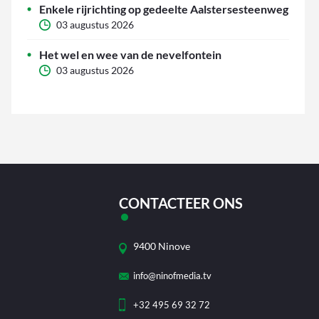
Enkele rijrichting op gedeelte Aalstersesteenweg
03 augustus 2026
Het wel en wee van de nevelfontein
03 augustus 2026
CONTACTEER ONS
9400 Ninove
info@ninofmedia.tv
+32 495 69 32 72