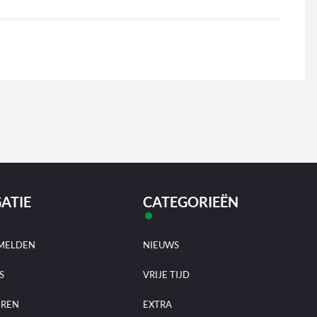
ATIE
CATEGORIEËN
MELDEN
NIEUWS
S
VRIJE TIJD
EREN
EXTRA