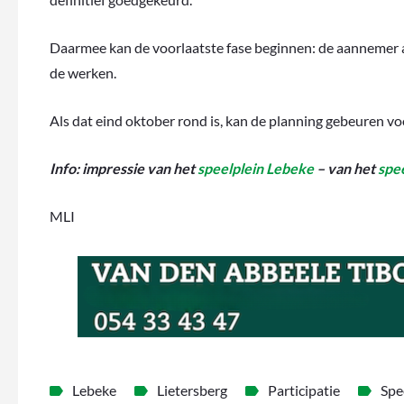
Daarmee kan de voorlaatste fase beginnen: de aannemer aa
de werken.
Als dat eind oktober rond is, kan de planning gebeuren vo
Info: impressie van het
speelplein Lebeke
– van het
spee
MLI
Lebeke
Lietersberg
Participatie
Spe