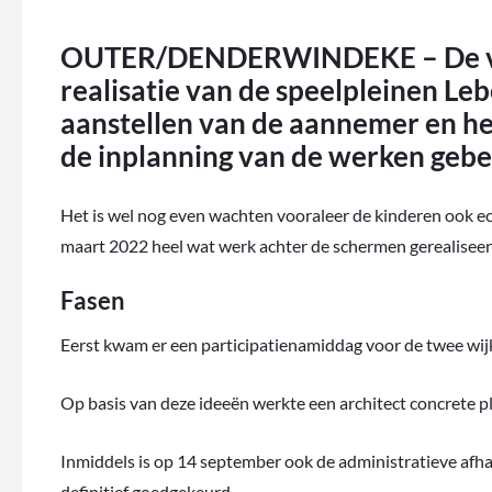
OUTER/DENDERWINDEKE – De volg
realisatie van de speelpleinen Leb
aanstellen van de aannemer en he
de inplanning van de werken gebe
Het is wel nog even wachten vooraleer de kinderen ook ec
maart 2022 heel wat werk achter de schermen gerealiseer
Fasen
Eerst kwam er een participatienamiddag voor de twee wij
Op basis van deze ideeën werkte een architect concrete pl
Inmiddels is op 14 september ook de administratieve afha
definitief goedgekeurd.