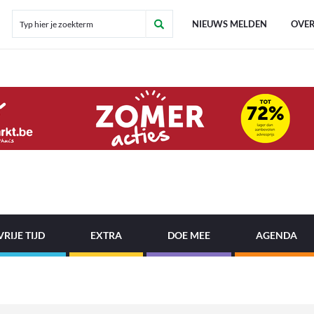
NIEUWS MELDEN
OVER
VRIJE TIJD
EXTRA
DOE MEE
AGENDA