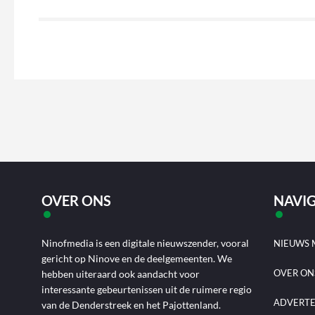
OVER ONS
NAVIG
Ninofmedia is een digitale nieuwszender, vooral
NIEUWS 
gericht op Ninove en de deelgemeenten. We
OVER ON
hebben uiteraard ook aandacht voor
interessante gebeurtenissen uit de ruimere regio
ADVERT
van de Denderstreek en het Pajottenland.