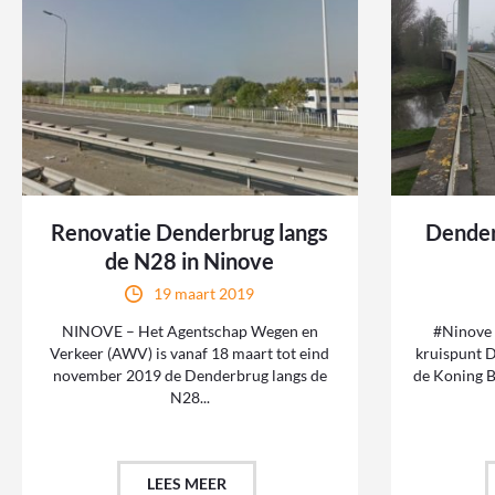
Renovatie Denderbrug langs
Dender
de N28 in Ninove
19 maart 2019
NINOVE – Het Agentschap Wegen en
#Ninove 
Verkeer (AWV) is vanaf 18 maart tot eind
kruispunt 
november 2019 de Denderbrug langs de
de Koning B
N28...
LEES MEER