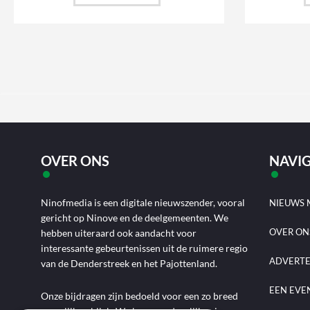
OVER ONS
NAVIG
Ninofmedia is een digitale nieuwszender, vooral
NIEUWS 
gericht op Ninove en de deelgemeenten. We
OVER ON
hebben uiteraard ook aandacht voor
interessante gebeurtenissen uit de ruimere regio
ADVERT
van de Denderstreek en het Pajottenland.
EEN EVE
Onze bijdragen zijn bedoeld voor een zo breed