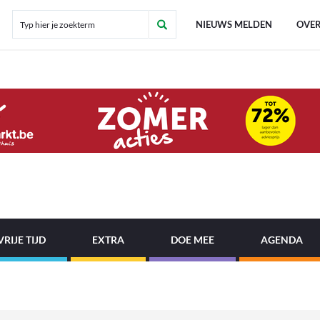
NIEUWS MELDEN
OVER
VRIJE TIJD
EXTRA
DOE MEE
AGENDA