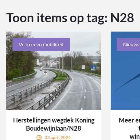
Toon items op tag:
N28
Verkeer en mobiliteit
Nieuws
Herstellingen wegdek Koning
Meer e
Boudewijnlaan/N28
win
03 april 2024