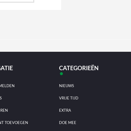
ATIE
CATEGORIEËN
MELDEN
NIEUWS
S
VRIJE TIJD
EREN
EXTRA
NT TOEVOEGEN
DOE MEE