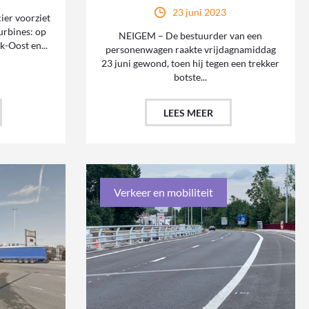
23 juni 2023
er voorziet
urbines: op
NEIGEM – De bestuurder van een
k-Oost en...
personenwagen raakte vrijdagnamiddag
23 juni gewond, toen hij tegen een trekker
botste...
LEES MEER
Verkeer en mobiliteit