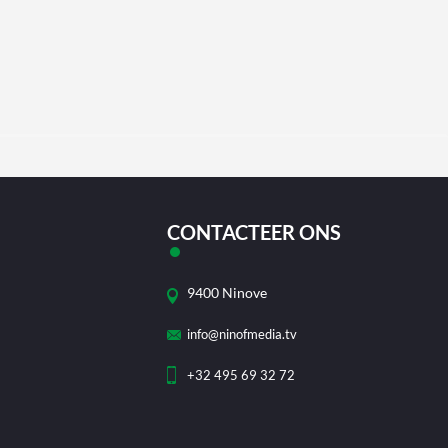
CONTACTEER ONS
9400 Ninove
info@ninofmedia.tv
+32 495 69 32 72