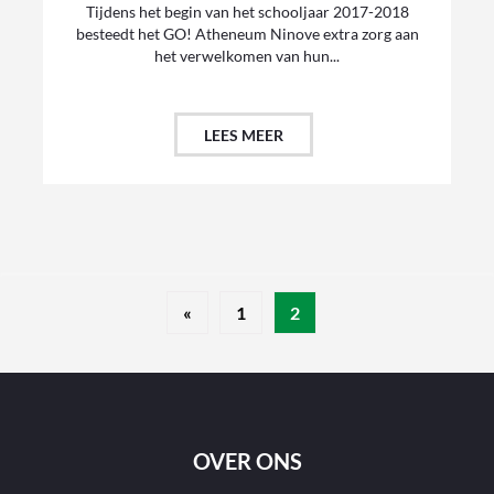
Tijdens het begin van het schooljaar 2017-2018
besteedt het GO! Atheneum Ninove extra zorg aan
het verwelkomen van hun...
LEES MEER
«
1
2
OVER ONS