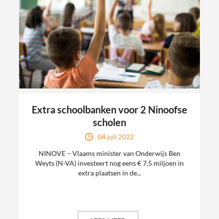
Extra schoolbanken voor 2 Ninoofse
scholen
04 juli 2022
NINOVE – Vlaams minister van Onderwijs Ben
Weyts (N-VA) investeert nog eens € 7,5 miljoen in
extra plaatsen in de...