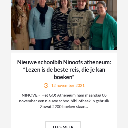
Nieuwe schoolbib Ninoofs atheneum:
“Lezen is de beste reis, die je kan
boeken”
12 november 2021
NINOVE – Het GO! Atheneum nam maandag 08
november een nieuwe schoolbibliotheek in gebruik
Zowat 2200 boeken staan...
LEES MEER