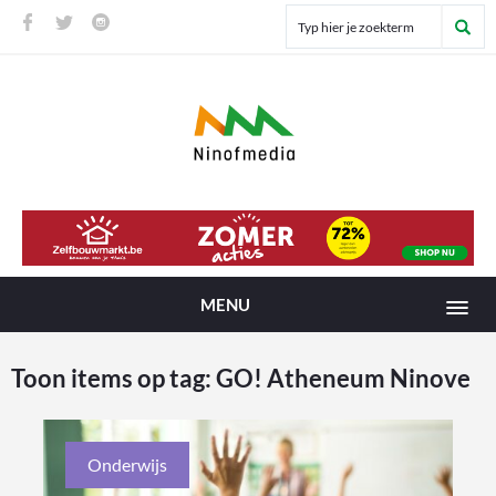
MENU
Toon items op tag:
GO! Atheneum Ninove
Onderwijs