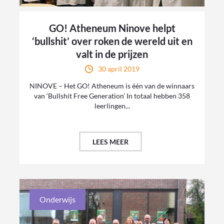
GO! Atheneum Ninove helpt
‘bullshit’ over roken de wereld uit en
valt in de prijzen
30 april 2019
NINOVE – Het GO! Atheneum is één van de winnaars
van ‘Bullshit Free Generation’ In totaal hebben 358
leerlingen...
LEES MEER
Onderwijs