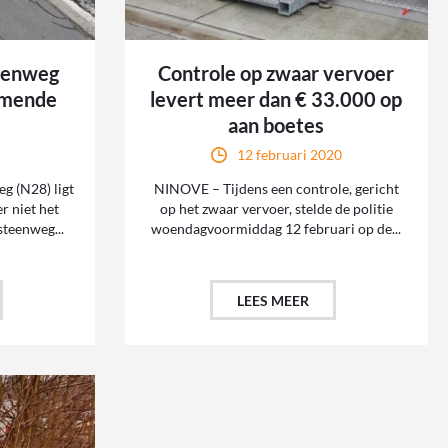
eenweg
Controle op zwaar vervoer
omende
levert meer dan € 33.000 op
aan boetes
12 februari 2020
 (N28) ligt
NINOVE – Tijdens een controle, gericht
er niet het
op het zwaar vervoer, stelde de politie
steenweg...
woendagvoormiddag 12 februari op de...
LEES MEER