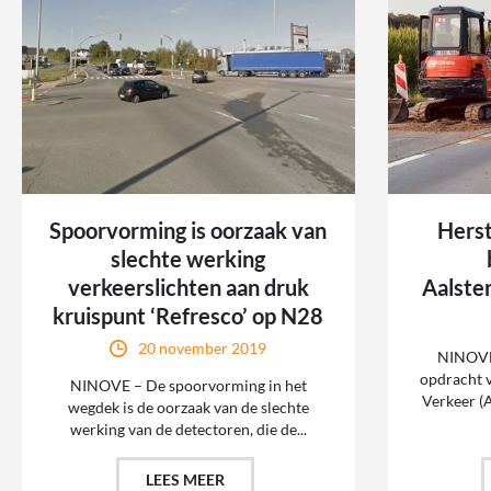
Spoorvorming is oorzaak van
Herst
slechte werking
verkeerslichten aan druk
Aalste
kruispunt ‘Refresco’ op N28
20 november 2019
NINOVE
opdracht 
NINOVE – De spoorvorming in het
Verkeer (
wegdek is de oorzaak van de slechte
werking van de detectoren, die de...
LEES MEER