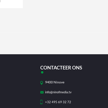
CONTACTEER ONS
9400 Ninove
info@ninofmedia.tv
+32 495 69 32 72