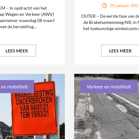
05 januari 202
M – In opdracht van het
ap Wegen en Verkeer (AWV)
OUTER – De eerste fase van d
 aannemer maandag 08 maart
de Brakelsesteenweg/N8, in 
met de herstelling...
het toekomstige winkelcentrum
LEES MEER
LEES MEER
 en mobiliteit
Verkeer en mobiliteit