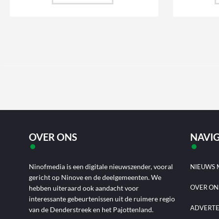
OVER ONS
NAVIG
Ninofmedia is een digitale nieuwszender, vooral
NIEUWS 
gericht op Ninove en de deelgemeenten. We
OVER ON
hebben uiteraard ook aandacht voor
interessante gebeurtenissen uit de ruimere regio
ADVERT
van de Denderstreek en het Pajottenland.