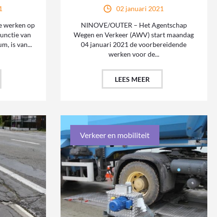
1
02 januari 2021
e werken op
NINOVE/OUTER – Het Agentschap
functie van
Wegen en Verkeer (AWV) start maandag
, is van...
04 januari 2021 de voorbereidende
werken voor de...
LEES MEER
Verkeer en mobiliteit