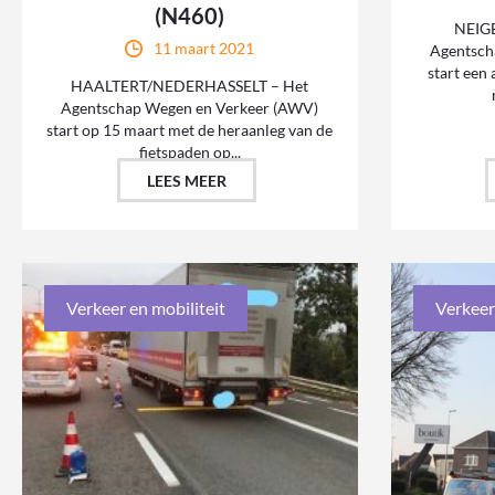
(N460)
NEIGE
11 maart 2021
Agentsch
start een
HAALTERT/NEDERHASSELT – Het
Agentschap Wegen en Verkeer (AWV)
start op 15 maart met de heraanleg van de
fietspaden op...
LEES MEER
Verkeer en mobiliteit
Verkeer