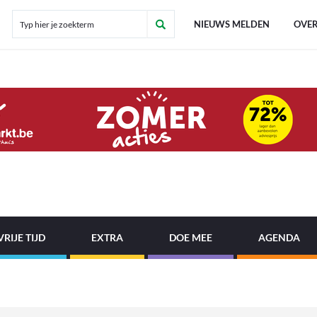
NIEUWS MELDEN
OVER
VRIJE TIJD
EXTRA
DOE MEE
AGENDA