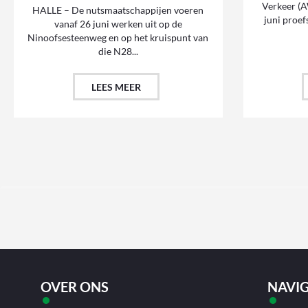
Verkeer (
HALLE – De nutsmaatschappijen voeren
juni proef
vanaf 26 juni werken uit op de
Ninoofsesteenweg en op het kruispunt van
die N28...
LEES MEER
OVER ONS
NAVIG