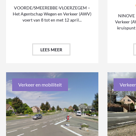
VOORDE/SMEEREBBE-VLOERZEGEM –
Het Agentschap Wegen en Verkeer (AWV)
NINOVE –
voert van 8 tot en met 12 april...
Verkeer (A
kruispun
LEES MEER
Verkeer en mobiliteit
Verkeer