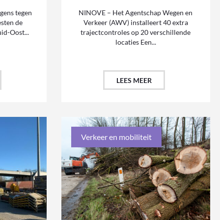
gens tegen
NINOVE – Het Agentschap Wegen en
esten de
Verkeer (AWV) installeert 40 extra
id-Oost...
trajectcontroles op 20 verschillende
locaties Een...
LEES MEER
Verkeer en mobiliteit