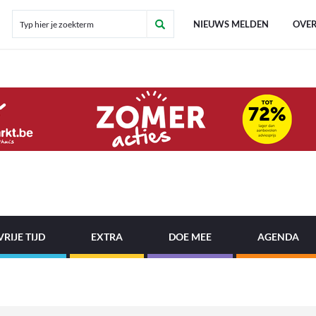
NIEUWS MELDEN
OVER
VRIJE TIJD
EXTRA
DOE MEE
AGENDA