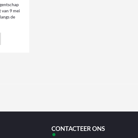
entschap
 van 9 mei
 langs de
CONTACTEER ONS