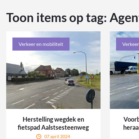
Toon items op tag:
Agen
Verkeer en mobiliteit
Verkeer
Herstelling wegdek en
Voor
fietspad Aalstsesteenweg
heraa
07 april 2024