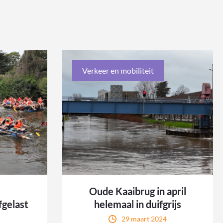
Verkeer en mobiliteit
t
Oude Kaaibrug in april
gelast
helemaal in duifgrijs
29 maart 2024