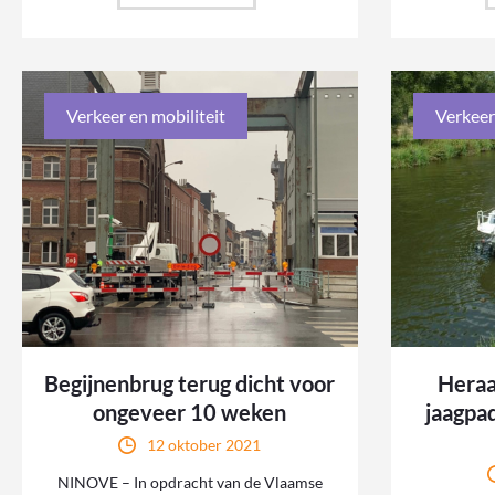
Verkeer en mobiliteit
Verkeer
Begijnenbrug terug dicht voor
Heraa
ongeveer 10 weken
jaagpa
12 oktober 2021
NINOVE – In opdracht van de Vlaamse