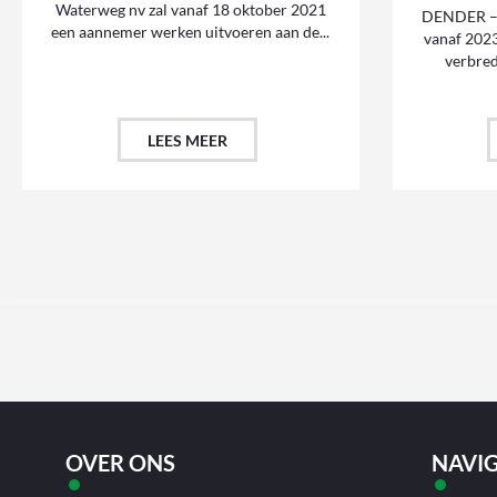
Waterweg nv zal vanaf 18 oktober 2021
DENDER – 
een aannemer werken uitvoeren aan de...
vanaf 2023
verbred
LEES MEER
OVER ONS
NAVIG