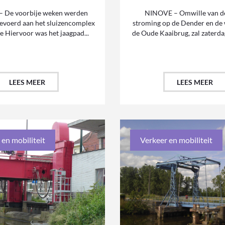
 De voorbije weken werden
NINOVE – Omwille van de
evoerd aan het sluizencomplex
stroming op de Dender en de
e Hiervoor was het jaagpad...
de Oude Kaaibrug, zal zaterdag
LEES MEER
LEES MEER
 en mobiliteit
Verkeer en mobiliteit