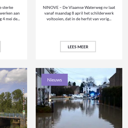
 sterke
NINOVE – De Vlaamse Waterweg nv laat
 werken aan
vanaf maandag 8 april het schilderwerk
 4 mei de...
voltooien, dat in de herfst van vorig...
LEES MEER
Nieuws