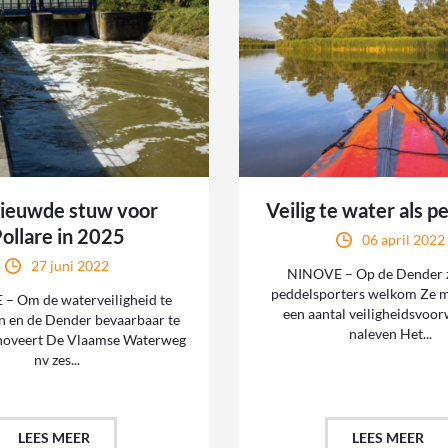
ieuwde stuw voor
Veilig te water als p
ollare in 2025
06 april 2022
27 juni 2022
NINOVE – Op de Dender z
peddelsporters welkom Ze 
– Om de waterveiligheid te
een aantal veiligheidsvoo
n en de Dender bevaarbaar te
naleven Het...
noveert De Vlaamse Waterweg
nv zes...
LEES MEER
LEES MEER