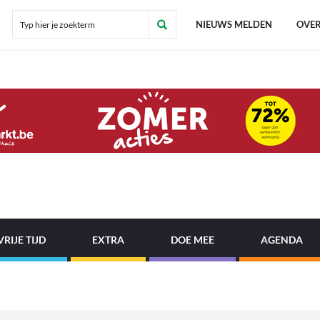
NIEUWS MELDEN
OVER
VRIJE TIJD
EXTRA
DOE MEE
AGENDA