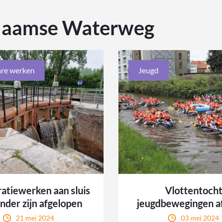
laamse Waterweg
re werken
Jeugd
atiewerken aan sluis
Vlottentoch
nder zijn afgelopen
jeugdbewegingen af
21 mei 2024
03 mei 2024