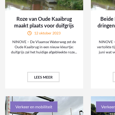
Roze van Oude Kaaibrug
Beide
maakt plaats voor duifgrijs
dringen
12 oktober 2023
NINOVE – De Vlaamse Waterweg zet de
NINOVE – 
Oude Kaaibrug in een nieuw kleurtje:
vertolkte 
duifgrijs zal het huidige afgebleekte roze...
juni wat v
LEES MEER
Verkeer en mobiliteit
Verkeer