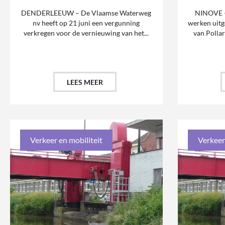
DENDERLEEUW – De Vlaamse Waterweg
NINOVE –
nv heeft op 21 juni een vergunning
werken uitg
verkregen voor de vernieuwing van het...
van Pollar
LEES MEER
Verkeer en mobiliteit
Verkeer