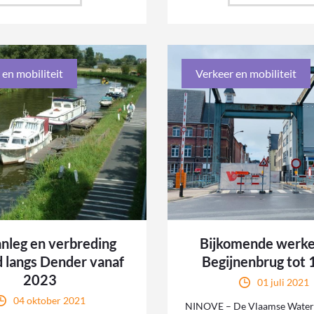
 en mobiliteit
Verkeer en mobiliteit
nleg en verbreding
Bijkomende werke
d langs Dender vanaf
Begijnenbrug tot 1
2023
01 juli 2021
04 oktober 2021
NINOVE – De Vlaamse Waterw