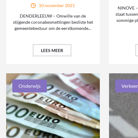
10 november 2021
NINOVE – 
staat tusse
DENDERLEEUW – Omwille van de
sommige pla
stijgende coronabesmettingen besliste het
gemeentebestuur om de eerstkomende...
LEES MEER
Onderwijs
Verkeer