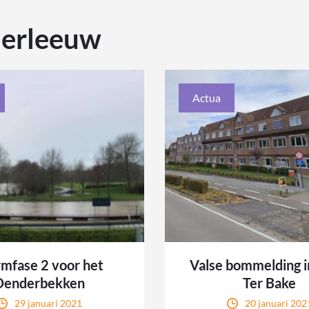
erleeuw
Actua
rmfase 2 voor het
Valse bommelding 
Denderbekken
Ter Bake
29 januari 2021
20 januari 202