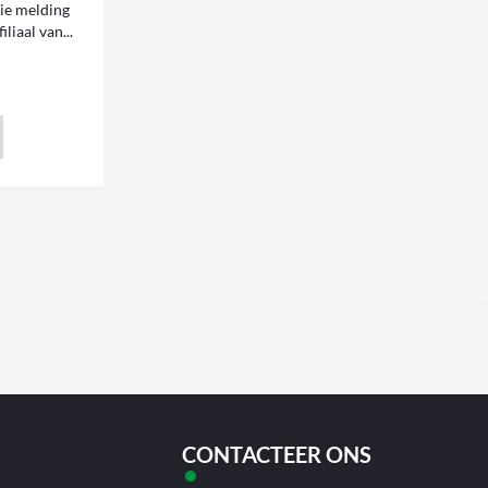
tie melding
liaal van...
CONTACTEER ONS