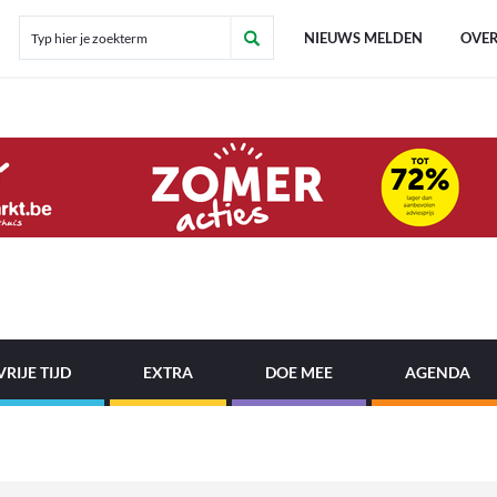
NIEUWS MELDEN
OVER
VRIJE TIJD
EXTRA
DOE MEE
AGENDA
!
|