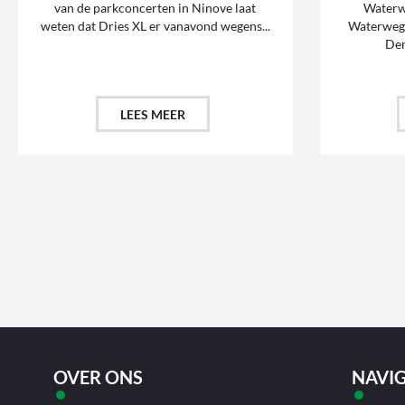
van de parkconcerten in Ninove laat
Waterw
weten dat Dries XL er vanavond wegens...
Waterweg 
Den
LEES MEER
OVER ONS
NAVIG