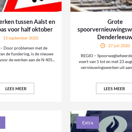
erken tussen Aalst en
Grote
as voor half oktober
spoorvernieuwingsw
Denderleeu
13 september 2020
27 juli 2020
– Door problemen met de
 van de fundering, is de nieuwe
REGIO – Spoorwegbeheerder
oor de werken aan de N 405...
voert van 1 tot en met 23 aug
vernieuwingswerken uit aan w
LEES MEER
LEES MEER
Extra