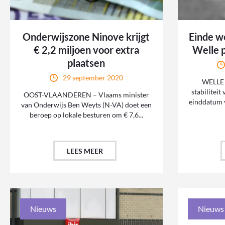
Onderwijszone Ninove krijgt
Einde w
€ 2,2 miljoen voor extra
Welle p
plaatsen
29 september 2020
WELLE 
stabiliteit
OOST-VLAANDEREN – Vlaams minister
einddatum v
van Onderwijs Ben Weyts (N-VA) doet een
beroep op lokale besturen om € 7,6...
LEES MEER
Nieuws
Nieuws