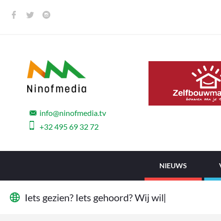
info@ninofmedia.tv
+32 495 69 32 72
NIEUWS
I
e
t
s
g
e
z
i
e
n
?
I
e
t
s
g
e
h
o
o
r
d
?
W
i
j
w
i
l
l
e
n
h
e
t
w
e
t
e
n