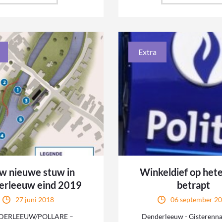
Extra
w nieuwe stuw in
Winkeldief op het
erleeuw eind 2019
betrapt
27 juni 2018
06 september 2
DERLEEUW/POLLARE –
Denderleeuw - Gisterenn