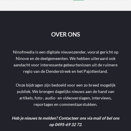
OVER ONS
Ninofmedia is een digitale nieuwszender, vooral gericht op
Ninove en de deelgemeenten. We hebben uiteraard ook
aandacht voor interessante gebeurtenissen uit de ruimere
regio van de Denderstreek en het Pajottenland.
Onze bijdragen zijn bedoeld voor een zo breed mogelijk
publiek. We brengen dagelijks nieuws aan de hand van
artikels, foto-, audio- en videoverslagen, interviews,
reportages en commentaarstukken.
Heb je nieuws te melden? Contacteer ons via mail of bel ons
op 0495-69 32 72.