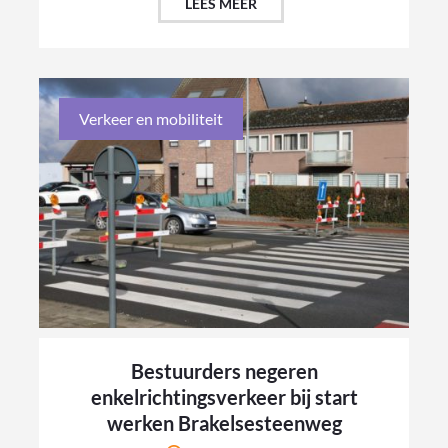
LEES MEER
Verkeer en mobiliteit
Bestuurders negeren
enkelrichtingsverkeer bij start
werken Brakelsesteenweg