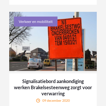
Verkeer en mobiliteit
Signalisatiebord aankondiging
werken Brakelsesteenweg zorgt voor
verwarring
09 december 2020