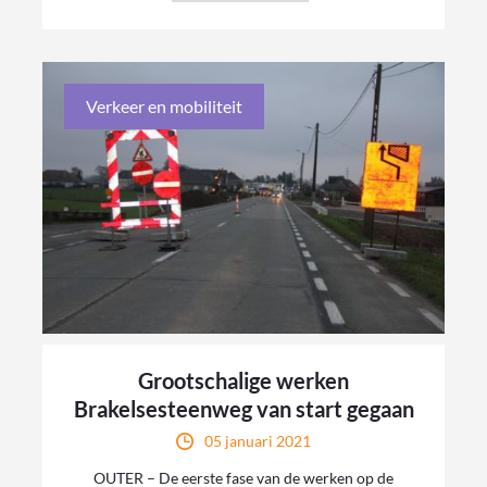
Verkeer en mobiliteit
Grootschalige werken
Brakelsesteenweg van start gegaan
05 januari 2021
OUTER – De eerste fase van de werken op de