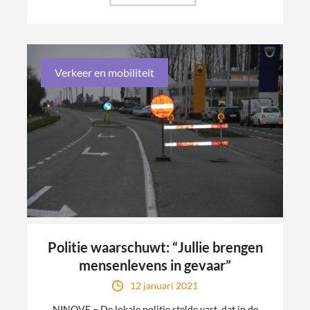
Verkeer en mobiliteit
Politie waarschuwt: “Jullie brengen
mensenlevens in gevaar”
12 januari 2021
NINOVE – De lokale politie stelde vast, dat in de