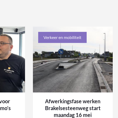
Verkeer en mobiliteit
voor
Afwerkingsfase werken
kmo’s
Brakelsesteenweg start
maandag 16 mei