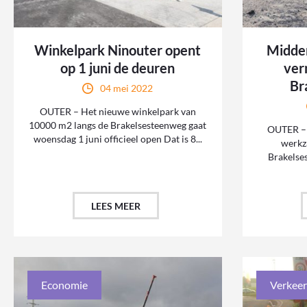
Winkelpark Ninouter opent
Midden
op 1 juni de deuren
ver
Br
04 mei 2022
OUTER – Het nieuwe winkelpark van
10000 m2 langs de Brakelsesteenweg gaat
OUTER – 
woensdag 1 juni officieel open Dat is 8...
werkz
Brakelses
LEES MEER
Economie
Verkeer