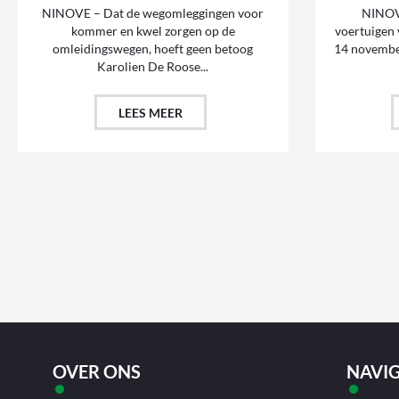
NINOVE – Dat de wegomleggingen voor
NINOVE
kommer en kwel zorgen op de
voertuigen
omleidingswegen, hoeft geen betoog
14 november
Karolien De Roose...
LEES MEER
OVER ONS
NAVIG