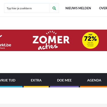
NIEUWS MELDEN
OVER
VRIJE TIJD
EXTRA
DOE MEE
AGENDA