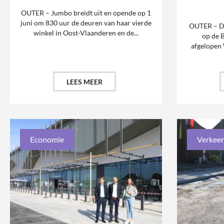
OUTER – Jumbo breidt uit en opende op 1
juni om 830 uur de deuren van haar vierde
OUTER – D
winkel in Oost-Vlaanderen en de...
op de 
afgelopen
LEES MEER
Economie
Verkeer