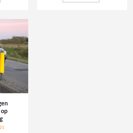
gen
 op
g
21