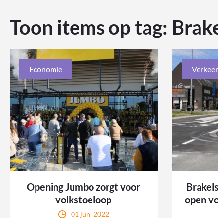
Toon items op tag:
Brak
Economie
Verkeer
Opening Jumbo zorgt voor
Brakel
volkstoeloop
open vo
01 juni 2022