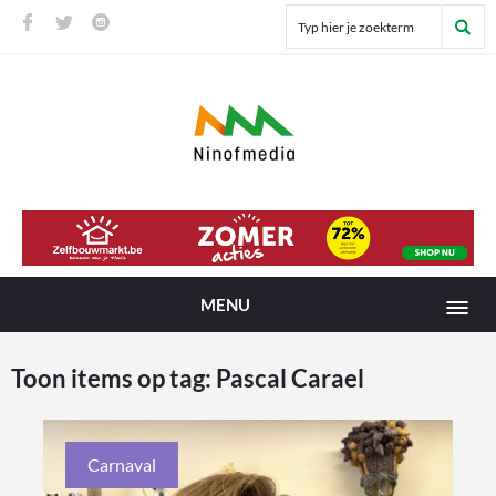
MENU
Toon items op tag:
Pascal Carael
Carnaval