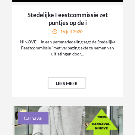
Stedelijke Feestcommissie zet
puntjes op de i
16 juli 2020
NINOVE – In een persmededeling zegt de Stedelijke
Feestcommissie “met verbazing akte te nemen van
uitlatingen door...
LEES MEER
Carnaval