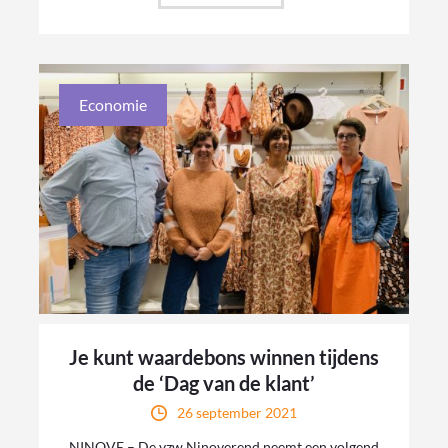
Economie
Je kunt waardebons winnen tijdens
de ‘Dag van de klant’
26 september 2021
NINOVE – De vzw Ninoverend neemt een volgend