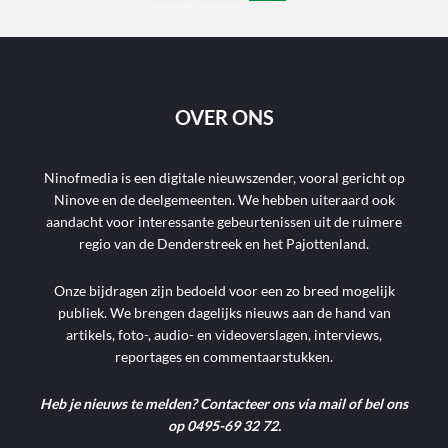
OVER ONS
Ninofmedia is een digitale nieuwszender, vooral gericht op
Ninove en de deelgemeenten. We hebben uiteraard ook
aandacht voor interessante gebeurtenissen uit de ruimere
regio van de Denderstreek en het Pajottenland.
Onze bijdragen zijn bedoeld voor een zo breed mogelijk
publiek. We brengen dagelijks nieuws aan de hand van
artikels, foto-, audio- en videoverslagen, interviews,
reportages en commentaarstukken.
Heb je nieuws te melden? Contacteer ons via mail of bel ons
op 0495-69 32 72.