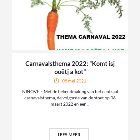
Carnavalsthema 2022: “Komt isj
ooëtj a kot”
08 mei 2021
NINOVE – Met de bekendmaking van het centraal
carnavalsthema, de volgorde van de stoet op 06
maart 2022 en een...
LEES MEER