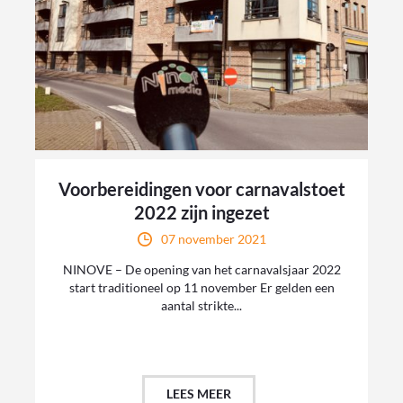
Voorbereidingen voor carnavalstoet
2022 zijn ingezet
07 november 2021
NINOVE – De opening van het carnavalsjaar 2022
start traditioneel op 11 november Er gelden een
aantal strikte...
LEES MEER