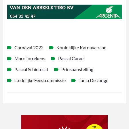
Carnaval 2022
Koninklijke Karnavalraad
Marc Torrekens
Pascal Carael
Pascal Schietecat
Prinsaanstelling
stedelijke Feestcommissie
Tania De Jonge