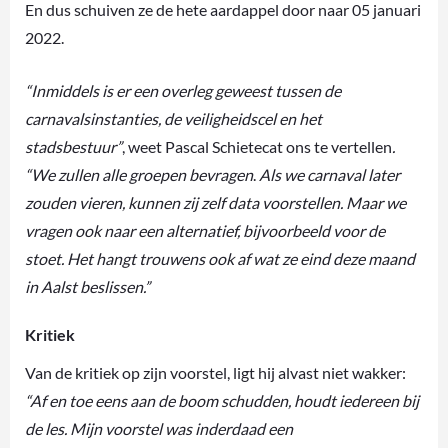
En dus schuiven ze de hete aardappel door naar 05 januari
2022.
“Inmiddels is er een overleg geweest tussen de
carnavalsinstanties, de veiligheidscel en het
stadsbestuur”
, weet Pascal Schietecat ons te vertellen
.
“We zullen alle groepen bevragen
.
Als we carnaval later
zouden vieren, kunnen zij zelf data voorstellen. Maar we
vragen ook naar een alternatief, bijvoorbeeld voor de
stoet. Het hangt trouwens ook af wat ze eind deze maand
in Aalst beslissen.”
Kritiek
Van de kritiek op zijn voorstel, ligt hij alvast niet wakker:
“Af en toe eens aan de boom schudden, houdt iedereen bij
de les. Mijn voorstel was inderdaad een