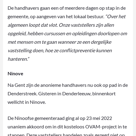
De handhavers gaan een of meerdere dagen op stap in de
gemeente, op aangeven van het lokaal bestuur.
“Over het
algemeen loopt dat vlot. Onze vaststellers zijn allen
opgeleid, hebben cursussen en opleidingen doorlopen om
met mensen om te gaan wanneer ze een dergelijke
vaststelling doen, hoe ze conflictpreventie kunnen
hanteren.”
Ninove
Na Gent zijn de anonieme handhavers nu ook op pad in de
Denderstreek. Gisteren in Denderleeuw, binnenkort
wellicht in Ninove.
De Ninoofse gemeenteraad ging al op 23 mei 2022
unaniem akkoord om in dit kosteloos OVAM-project in te
stappen. Deze vaststellers handelen zoals gezegd niet op