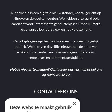
Ninofmedia is een digitale nieuwszender, vooral gericht op
Ninove en de deelgemeenten. We hebben uiteraard ook
aandacht voor interessante gebeurtenissen uit de ruimere
regio van de Denderstreek en het Pajottenland.
Onze bijdragen zijn bedoeld voor een zo breed mogelijk
publiek. We brengen dagelijks nieuws aan de hand van
artikels, foto-, audio- en videoverslagen, interviews,
reportages en commentaarstukken.
Heb je nieuws te melden? Contacteer ons via mail of bel ons
op 0495-69 32 72.
CONTACTEER ONS
×
Deze website maakt gebruik
9400 Ninove