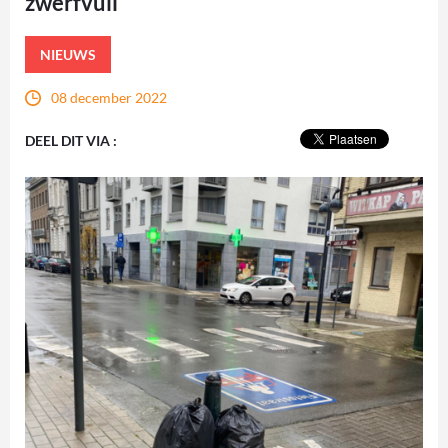
zwerfvuil
NIEUWS
08 december 2022
DEEL DIT VIA :