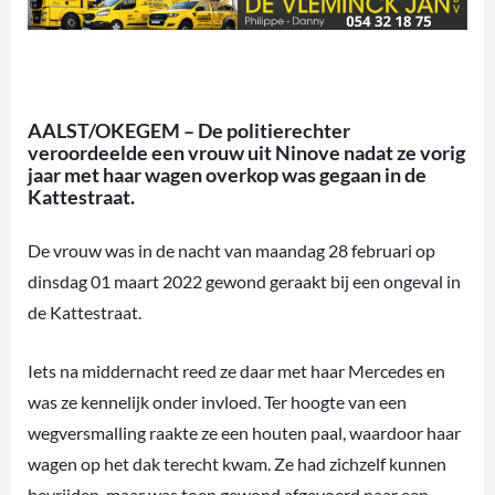
AALST/OKEGEM – De politierechter
veroordeelde een vrouw uit Ninove nadat ze vorig
jaar met haar wagen overkop was gegaan in de
Kattestraat.
De vrouw was in de nacht van maandag 28 februari op
dinsdag 01 maart 2022 gewond geraakt bij een ongeval in
de Kattestraat.
Iets na middernacht reed ze daar met haar Mercedes en
was ze kennelijk onder invloed. Ter hoogte van een
wegversmalling raakte ze een houten paal, waardoor haar
wagen op het dak terecht kwam. Ze had zichzelf kunnen
bevrijden, maar was toen gewond afgevoerd naar een