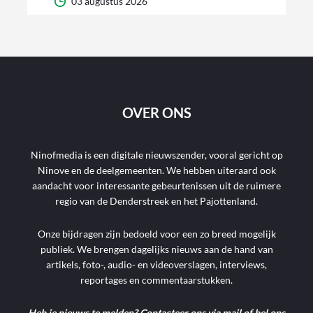
03 augustus 2026
OVER ONS
Ninofmedia is een digitale nieuwszender, vooral gericht op
Ninove en de deelgemeenten. We hebben uiteraard ook
aandacht voor interessante gebeurtenissen uit de ruimere
regio van de Denderstreek en het Pajottenland.
Onze bijdragen zijn bedoeld voor een zo breed mogelijk
publiek. We brengen dagelijks nieuws aan de hand van
artikels, foto-, audio- en videoverslagen, interviews,
reportages en commentaarstukken.
Heb je nieuws te melden? Contacteer ons via mail of bel ons