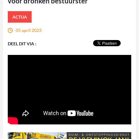
voor dronken bestuurster
ACTUA
05 april 2023
DEEL DIT VIA :