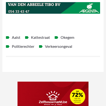
Aalst
Kattestraat
Okegem
Politierechter
Verkeersongeval