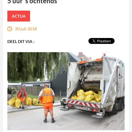
5 uur ’s ochtends
ACTUA
20 juli 2018
DEEL DIT VIA :