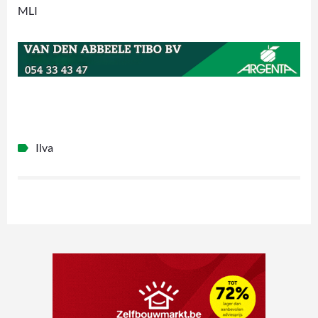
MLI
Ilva