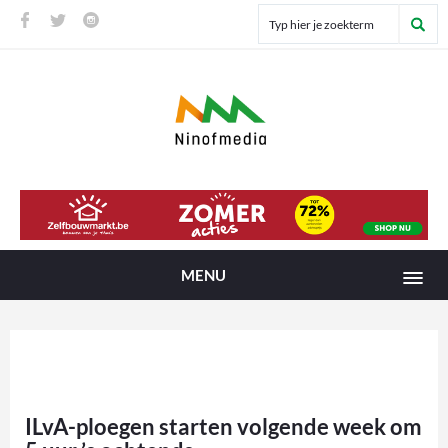
MENU
ILvA-ploegen starten volgende week om