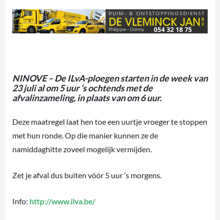
NINOVE – De ILvA-ploegen starten in de week van
23 juli al om 5 uur ‘s ochtends met de
afvalinzameling, in plaats van om 6 uur.
Deze maatregel laat hen toe een uurtje vroeger te stoppen
met hun ronde. Op die manier kunnen ze de
namiddaghitte zoveel mogelijk vermijden.
Zet je afval dus buiten vóór 5 uur ‘s morgens.
Info:
http://www.ilva.be/