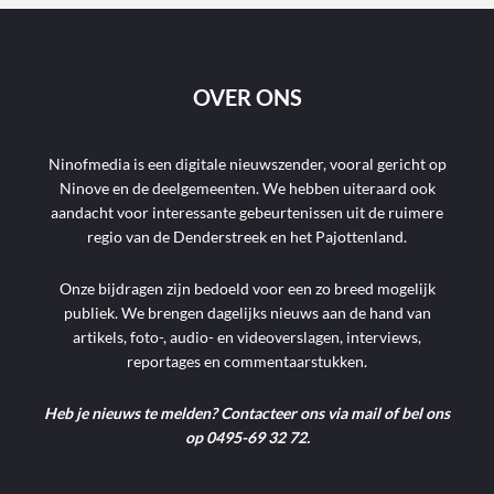
OVER ONS
Ninofmedia is een digitale nieuwszender, vooral gericht op
Ninove en de deelgemeenten. We hebben uiteraard ook
aandacht voor interessante gebeurtenissen uit de ruimere
regio van de Denderstreek en het Pajottenland.
Onze bijdragen zijn bedoeld voor een zo breed mogelijk
publiek. We brengen dagelijks nieuws aan de hand van
artikels, foto-, audio- en videoverslagen, interviews,
reportages en commentaarstukken.
Heb je nieuws te melden? Contacteer ons via mail of bel ons
op 0495-69 32 72.