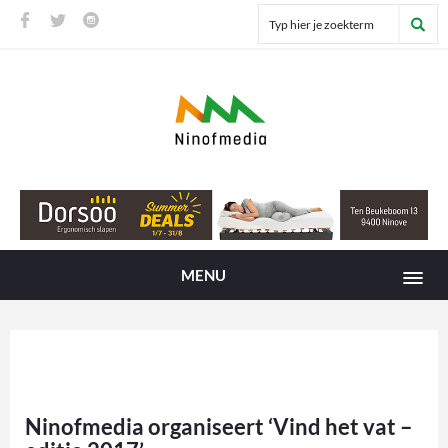
MENU
Ninofmedia organiseert ‘Vind het vat –