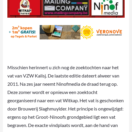
Misschien herinnert u zich nog de zoektochten naar het
vat van VZW Kalisj. De laatste editie dateert alweer van
2011. Na zes jaar neemt Ninofmedia de draad terug op.
Deze zomer wordt er opnieuw een zoektocht
georganiseerd naar een vat Witkap. Het vat is geschonken
door Brouwerij Slaghmuylder. Het principe is ongewijzigd:
ergens op het Groot-Ninoofs grondgebied ligt een vat
begraven. De exacte vindplaats wordt, aan de hand van