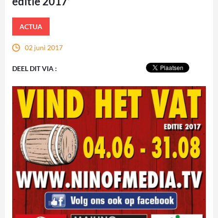
editie 2017’
ACTUA
02 juni 2017
DEEL DIT VIA :