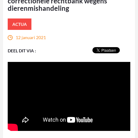
correctionele rechtbank wegens
dierenmishandeling
ACTUA
12 januari 2021
DEEL DIT VIA :