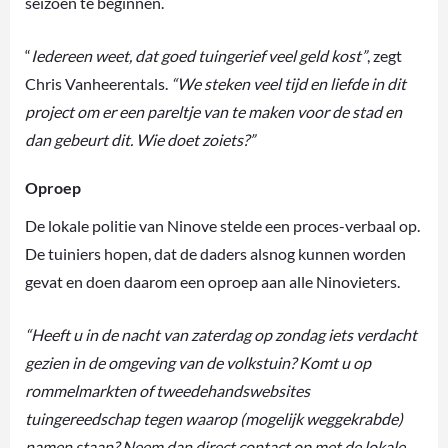
seizoen te beginnen.
“
Iedereen weet, dat goed tuingerief veel geld kost”
, zegt
Chris Vanheerentals.
“We steken veel tijd en liefde in dit
project om er een pareltje van te maken voor de stad en
dan gebeurt dit. Wie doet zoiets?”
Oproep
De lokale politie van Ninove stelde een proces-verbaal op.
De tuiniers hopen, dat de daders alsnog kunnen worden
gevat en doen daarom een oproep aan alle Ninovieters.
“Heeft u in de nacht van zaterdag op zondag iets verdacht
gezien in de omgeving van de volkstuin? Komt u op
rommelmarkten of tweedehandswebsites
tuingereedschap tegen waarop (mogelijk weggekrabde)
namen staan? Neem dan direct contact op met de lokale