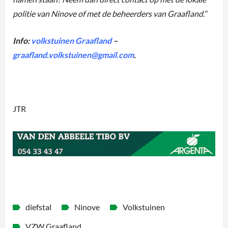
politie van Ninove of met de beheerders van Graafland.”
Info:
volkstuinen Graafland
–
graafland.volkstuinen@gmail.com
.
JTR
diefstal
Ninove
Volkstuinen
VZW Graafland