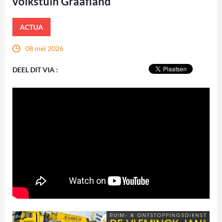
volkstuin Graafland
ACTUA
08 mei 2026
DEEL DIT VIA :