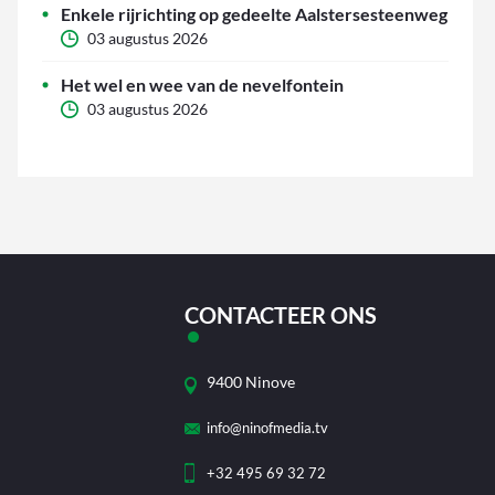
Enkele rijrichting op gedeelte Aalstersesteenweg
03 augustus 2026
Het wel en wee van de nevelfontein
03 augustus 2026
CONTACTEER ONS
9400 Ninove
info@ninofmedia.tv
+32 495 69 32 72