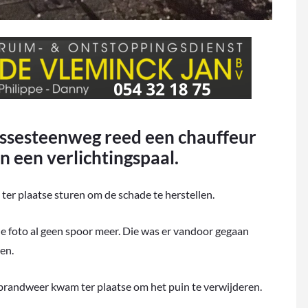
esteenweg reed een chauffeur
 een verlichtingspaal.
 ter plaatse sturen om de schade te herstellen.
 foto al geen spoor meer. Die was er vandoor gegaan
en.
 brandweer kwam ter plaatse om het puin te verwijderen.