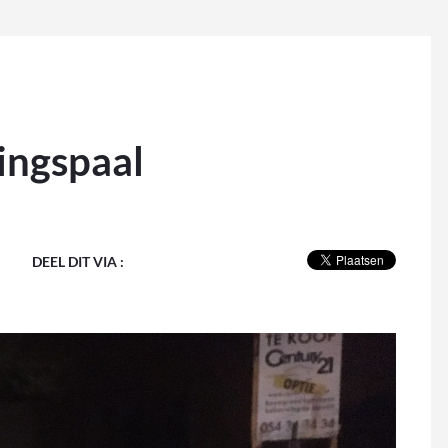
tingspaal
DEEL DIT VIA :