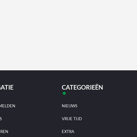
ATIE
CATEGORIEËN
MELDEN
NIEUWS
S
VRIJE TIJD
EREN
EXTRA