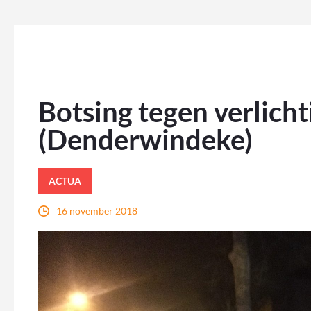
Botsing tegen verlich
(Denderwindeke)
ACTUA
16 november 2018