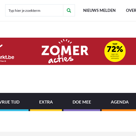
NIEUWS MELDEN
OVER
VRIJE TIJD
EXTRA
DOE MEE
AGENDA