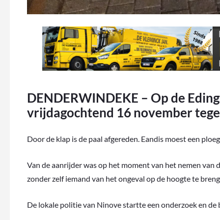
DENDERWINDEKE – Op de Edingss
vrijdagochtend 16 november tegen
Door de klap is de paal afgereden. Eandis moest een ploeg
Van de aanrijder was op het moment van het nemen van de
zonder zelf iemand van het ongeval op de hoogte te breng
De lokale politie van Ninove startte een onderzoek en de