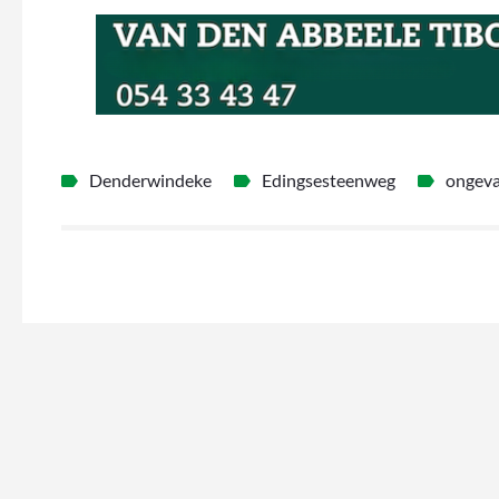
Denderwindeke
Edingsesteenweg
ongeva