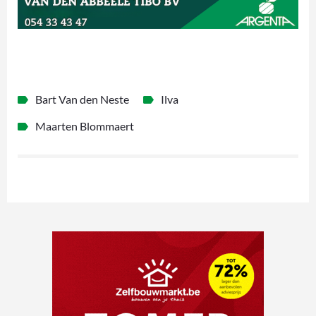
Bart Van den Neste
Ilva
Maarten Blommaert