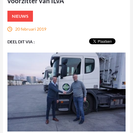
voorzitter van ILvA
NIEUWS
20 februari 2019
DEEL DIT VIA :