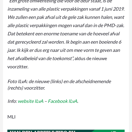
“Een grote omwenteling die voor de deur staat, is de
inzameling van alle plastic verpakkingen vanaf 1 juni 2019.
We zullen een pak afval uit de gele zak kunnen halen, want
alle plastic verpakkingen mogen vanaf dan in de PMD-zak.
Dat betekent een enorme toename van de hoeveel afval
dat gerecycleerd zal worden. Ik begin aan een boeiende 6
jaar. Ik kijk er dus erg naar uit om mee vorm te geven aan
het afvalbeleid van de toekomst”,
aldus de nieuwe
voorzitter.
Foto ILvA: de nieuwe (links) en de afscheidnemende
(rechts) voorzitter.
Info:
website ILvA
–
Facebook ILvA
.
MLI