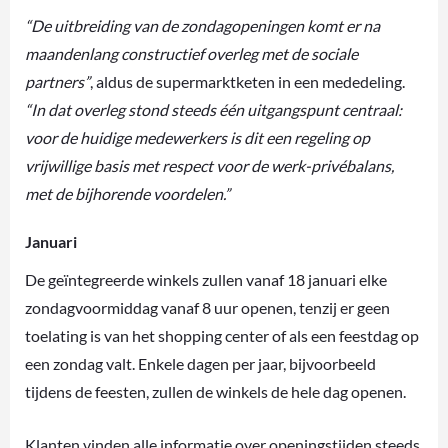
“De uitbreiding van de zondagopeningen komt er na
maandenlang constructief overleg met de sociale
partners”
, aldus de supermarktketen in een mededeling.
“In dat overleg stond steeds één uitgangspunt centraal:
voor de huidige medewerkers is dit een regeling op
vrijwillige basis met respect voor de werk-privébalans,
met de bijhorende voordelen.”
Januari
De geïntegreerde winkels zullen vanaf 18 januari elke
zondagvoormiddag vanaf 8 uur openen, tenzij er geen
toelating is van het shopping center of als een feestdag op
een zondag valt. Enkele dagen per jaar, bijvoorbeeld
tijdens de feesten, zullen de winkels de hele dag openen.
Klanten vinden alle informatie over openingstijden steeds