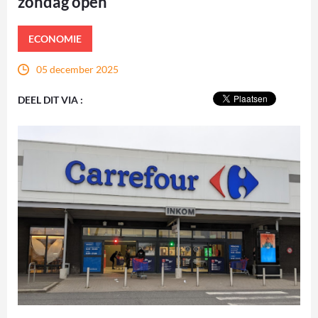
zondag open
ECONOMIE
05 december 2025
DEEL DIT VIA :