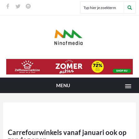
MENU
Carrefourwinkels vanaf januari ook op