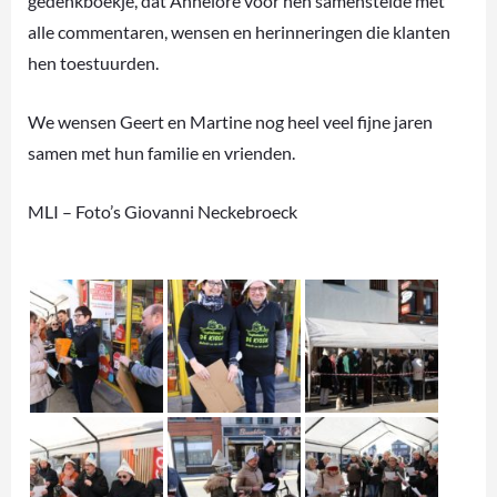
gedenkboekje, dat Annelore voor hen samenstelde met
alle commentaren, wensen en herinneringen die klanten
hen toestuurden.
We wensen Geert en Martine nog heel veel fijne jaren
samen met hun familie en vrienden.
MLI – Foto’s Giovanni Neckebroeck