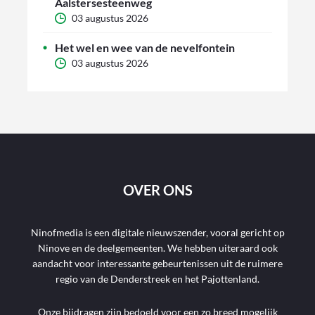
Aalstersesteenweg
03 augustus 2026
Het wel en wee van de nevelfontein
03 augustus 2026
OVER ONS
Ninofmedia is een digitale nieuwszender, vooral gericht op
Ninove en de deelgemeenten. We hebben uiteraard ook
aandacht voor interessante gebeurtenissen uit de ruimere
regio van de Denderstreek en het Pajottenland.
Onze bijdragen zijn bedoeld voor een zo breed mogelijk