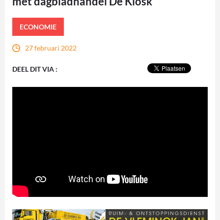
met dagbladhandel De Kiosk
ECONOMIE
27 februari 2022
DEEL DIT VIA :