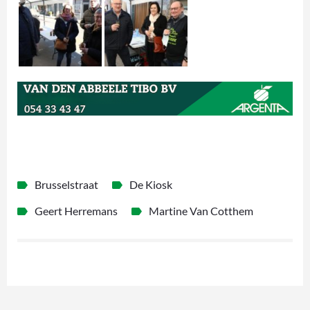
Brusselstraat
De Kiosk
Geert Herremans
Martine Van Cotthem