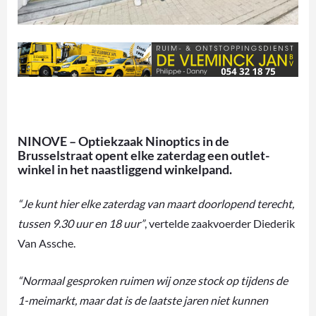
NINOVE – Optiekzaak Ninoptics in de
Brusselstraat opent elke zaterdag een outlet-
winkel in het naastliggend winkelpand.
“Je kunt hier elke zaterdag van maart doorlopend terecht,
tussen 9.30 uur en 18 uur”
, vertelde zaakvoerder Diederik
Van Assche.
“Normaal gesproken ruimen wij onze stock op tijdens de
1-meimarkt, maar dat is de laatste jaren niet kunnen