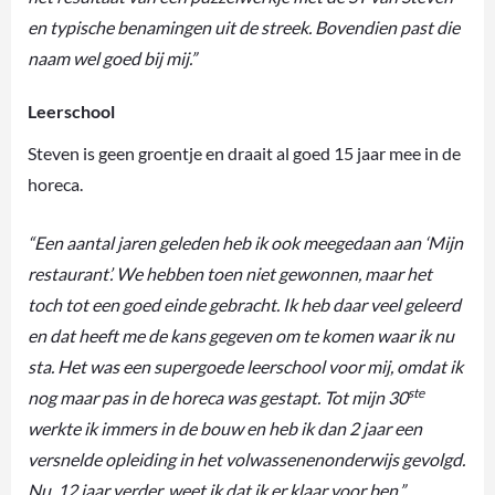
en typische benamingen uit de streek. Bovendien past die
naam wel goed bij mij.”
Leerschool
Steven is geen groentje en draait al goed 15 jaar mee in de
horeca.
“Een aantal jaren geleden heb ik ook meegedaan aan ‘Mijn
restaurant’. We hebben toen niet gewonnen, maar het
toch tot een goed einde gebracht. Ik heb daar veel geleerd
en dat heeft me de kans gegeven om te komen waar ik nu
sta. Het was een supergoede leerschool voor mij, omdat ik
ste
nog maar pas in de horeca was gestapt. Tot mijn 30
werkte ik immers in de bouw en heb ik dan 2 jaar een
versnelde opleiding in het volwassenenonderwijs gevolgd.
Nu, 12 jaar verder, weet ik dat ik er klaar voor ben.”