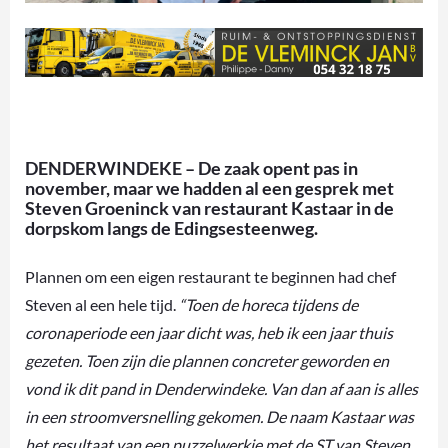
DENDERWINDEKE – De zaak opent pas in
november, maar we hadden al een gesprek met
Steven Groeninck van restaurant Kastaar in de
dorpskom langs de Edingsesteenweg.
Plannen om een eigen restaurant te beginnen had chef
Steven al een hele tijd.
“Toen de horeca tijdens de
coronaperiode een jaar dicht was, heb ik een jaar thuis
gezeten. Toen zijn die plannen concreter geworden en
vond ik dit pand in Denderwindeke. Van dan af aan is alles
in een stroomversnelling gekomen. De naam Kastaar was
het resultaat van een puzzelwerkje met de ST van Steven