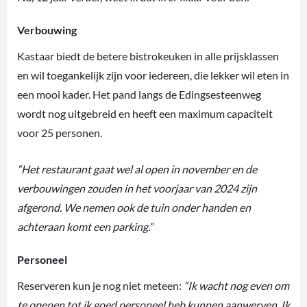
Verbouwing
Kastaar biedt de betere bistrokeuken in alle prijsklassen
en wil toegankelijk zijn voor iedereen, die lekker wil eten in
een mooi kader. Het pand langs de Edingsesteenweg
wordt nog uitgebreid en heeft een maximum capaciteit
voor 25 personen.
“Het restaurant gaat wel al open in november en de
verbouwingen zouden in het voorjaar van 2024 zijn
afgerond. We nemen ook de tuin onder handen en
achteraan komt een parking.”
Personeel
Reserveren kun je nog niet meteen:
“Ik wacht nog even om
te openen tot ik goed personeel heb kunnen aanwerven. Ik