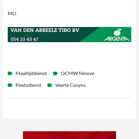
MLI
Maaltijddienst
OCMW Ninove
Poetsdienst
Veerle Cosyns