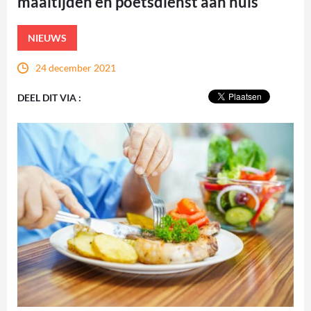
maaltijden en poetsdienst aan huis
NIEUWS
24 december 2021
DEEL DIT VIA :