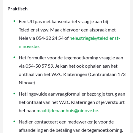
Praktisch
Een UITpas met kansentarief vraag je aan bij
Teledienst vzw. Maak hiervoor een afspraak met
Nele via 054-32 24 54 of
nele.striegel@teledienst-
ninove.be
.
Het formulier voor de tegemoetkoming vraag je aan
via 054-50 57 59. Je kan het ook ophalen aan het
onthaal van het WZC Klateringen (Centrumlaan 173
Ninove).
Het ingevulde aanvraagformulier bezorg je terug aan
het onthaal van het WZC Klateringen of je verstuurt
het naar
maaltijdenaanhuis@ninove.be
.
Nadien contacteert een medewerker je voor de
afhandeling en de betaling van de tegemoetkoming.