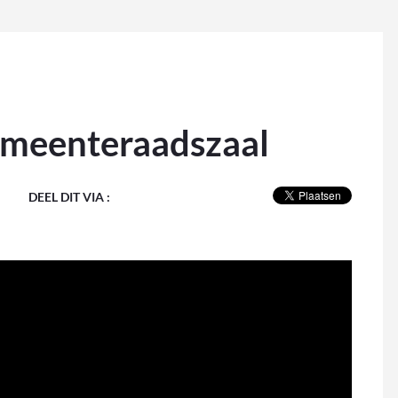
gemeenteraadszaal
DEEL DIT VIA :