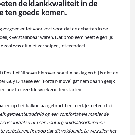
en de klankkwaliteit in de
ne ten goede komen.
 zorgden er tot voor kort voor, dat de debatten in de
idelijk verstaanbaar waren. Dat probleem heeft eigenlijk
e zaal was dit niet verholpen, integendeel.
Positief Ninove) hierover nog zijn beklag en hij is niet de
ster Guy D’haeseleer (Forza Ninove) gaf hem daarin gelijk
pen nog in dezelfde week zouden starten.
aal en op het balkon aangebracht en merk je meteen het
t elk gemeenteraadslid op een comfortabele manier de
ar het initiatief om een aantal geluidsabsorberende
e verbeteren. Ik hoop dat dit voldoende is; we zullen het