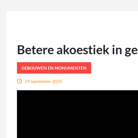
Betere akoestiek in 
GEBOUWEN EN MONUMENTEN
29 september 2025