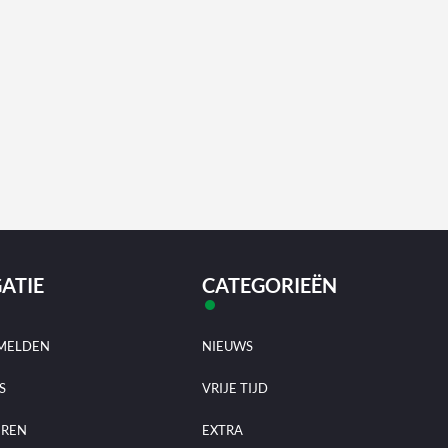
ATIE
CATEGORIEËN
MELDEN
NIEUWS
S
VRIJE TIJD
EREN
EXTRA