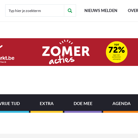
NIEUWS MELDEN
OVER
VRIJE TIJD
EXTRA
DOE MEE
AGENDA