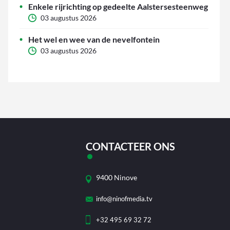
Enkele rijrichting op gedeelte Aalstersesteenweg
03 augustus 2026
Het wel en wee van de nevelfontein
03 augustus 2026
CONTACTEER ONS
9400 Ninove
info@ninofmedia.tv
+32 495 69 32 72