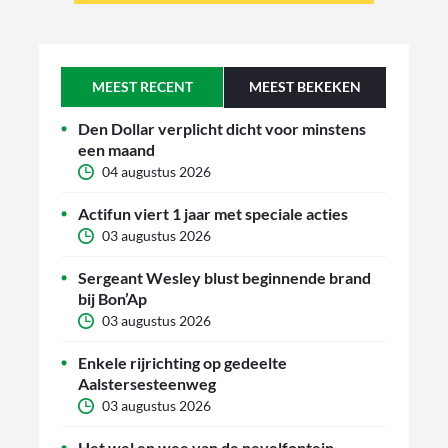
MEEST RECENT
MEEST BEKEKEN
Den Dollar verplicht dicht voor minstens
een maand
04 augustus 2026
Actifun viert 1 jaar met speciale acties
03 augustus 2026
Sergeant Wesley blust beginnende brand
bij Bon’Ap
03 augustus 2026
Enkele rijrichting op gedeelte
Aalstersesteenweg
03 augustus 2026
Het wel en wee van de nevelfontein