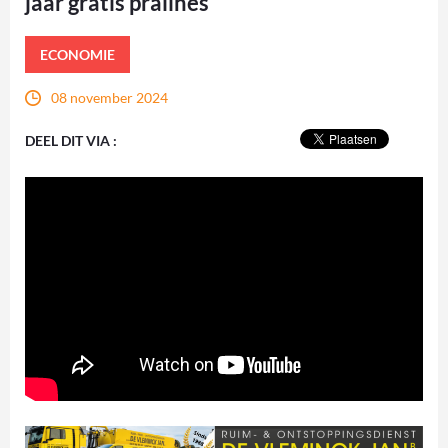
jaar gratis pralines
ECONOMIE
08 november 2024
DEEL DIT VIA :