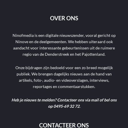
OVER ONS
Ninofmedia is een digitale nieuwszender, vooral gericht op
Ninove en de deelgemeenten. We hebben uiteraard ook
aandacht voor interessante gebeurtenissen uit de ruimere
regio van de Denderstreek en het Pajottenland.
Onze bijdragen zijn bedoeld voor een zo breed mogelijk
publiek. We brengen dagelijks nieuws aan de hand van
artikels, foto-, audio- en videoverslagen, interviews,
reportages en commentaarstukken.
Heb je nieuws te melden? Contacteer ons via mail of bel ons
op 0495-69 32 72.
CONTACTEER ONS