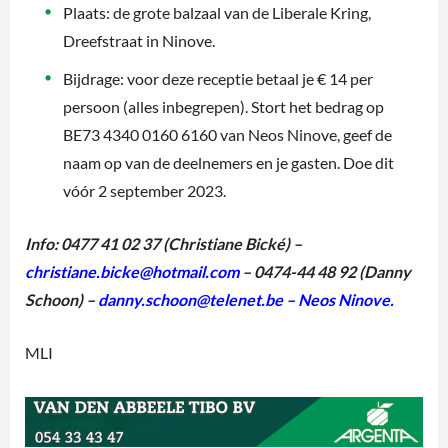
Plaats: de grote balzaal van de Liberale Kring,
Dreefstraat in Ninove.
Bijdrage: voor deze receptie betaal je € 14 per
persoon (alles inbegrepen). Stort het bedrag op
BE73 4340 0160 6160 van Neos Ninove, geef de
naam op van de deelnemers en je gasten. Doe dit
vóór 2 september 2023.
Info: 0477 41 02 37 (Christiane Bické) –
christiane.bicke@hotmail.com
– 0474-44 48 92 (Danny
Schoon) –
danny.schoon@telenet.be
–
Neos Ninove
.
MLI