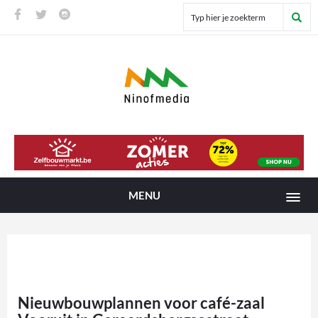
MENU
Nieuwbouwplannen voor café-zaal