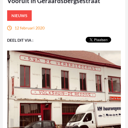
Vooruit in Geraardsbergsestraat
NIEUWS
12 februari 2020
DEEL DIT VIA :