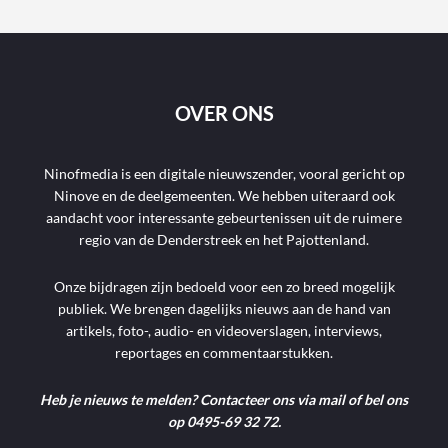
OVER ONS
Ninofmedia is een digitale nieuwszender, vooral gericht op
Ninove en de deelgemeenten. We hebben uiteraard ook
aandacht voor interessante gebeurtenissen uit de ruimere
regio van de Denderstreek en het Pajottenland.
Onze bijdragen zijn bedoeld voor een zo breed mogelijk
publiek. We brengen dagelijks nieuws aan de hand van
artikels, foto-, audio- en videoverslagen, interviews,
reportages en commentaarstukken.
Heb je nieuws te melden? Contacteer ons via mail of bel ons
op 0495-69 32 72.