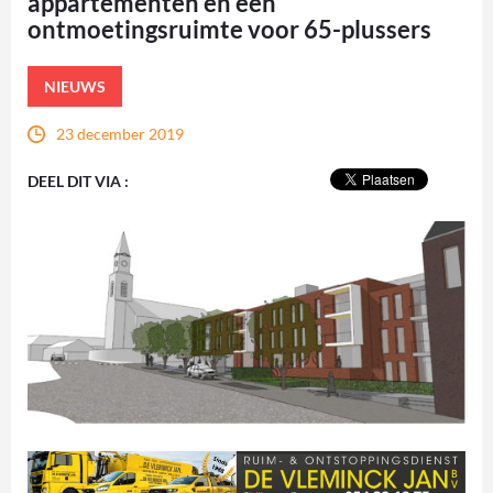
appartementen en een
ontmoetingsruimte voor 65-plussers
NIEUWS
23 december 2019
DEEL DIT VIA :