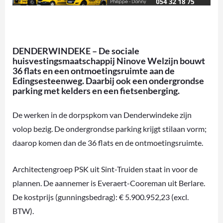
DENDERWINDEKE – De sociale
huisvestingsmaatschappij Ninove Welzijn bouwt
36 flats en een ontmoetingsruimte aan de
Edingsesteenweg. Daarbij ook een ondergrondse
parking met kelders en een fietsenberging.
De werken in de dorpspkom van Denderwindeke zijn
volop bezig. De ondergrondse parking krijgt stilaan vorm;
daarop komen dan de 36 flats en de ontmoetingsruimte.
Architectengroep PSK uit Sint-Truiden staat in voor de
plannen. De aannemer is Everaert-Cooreman uit Berlare.
De kostprijs (gunningsbedrag): € 5.900.952,23 (excl.
BTW).