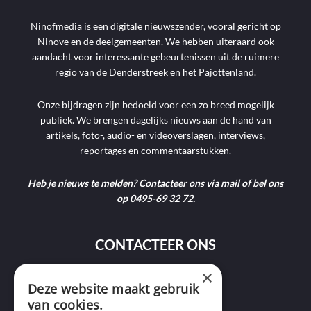
Ninofmedia is een digitale nieuwszender, vooral gericht op
Ninove en de deelgemeenten. We hebben uiteraard ook
aandacht voor interessante gebeurtenissen uit de ruimere
regio van de Denderstreek en het Pajottenland.
Onze bijdragen zijn bedoeld voor een zo breed mogelijk
publiek. We brengen dagelijks nieuws aan de hand van
artikels, foto-, audio- en videoverslagen, interviews,
reportages en commentaarstukken.
Heb je nieuws te melden? Contacteer ons via mail of bel ons
op 0495-69 32 72.
CONTACTEER ONS
×
9400 Ninove
Deze website maakt gebruik
van cookies.