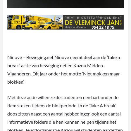
Ninove – Beweging.net Ninove neemt deel aan de ‘take a
break’-actie van beweging.net en Kazou Midden-
Vlaanderen. Dit jaar onder het motto ‘Niet mokken maar
blokken’.
Met deze actie willen ze de studenten een hart onder de
riem steken tijdens de blokperiode. In de ‘Take A break’
doos zitten naast een aantal hebbedingen ook een aantal
informatieve folders die hen kunnen helpen tijdens het
blokken. Jeugdorganisatie Kazou wil studenten aanzetten