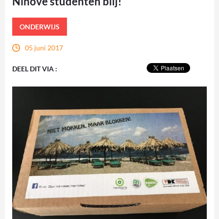
Ninove studenten blij!
ONDERWIJS
05 juni 2017
DEEL DIT VIA :