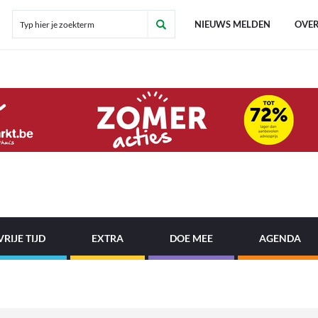
NIEUWS MELDEN
OVER
VRIJE TIJD
EXTRA
DOE MEE
AGENDA
!
|