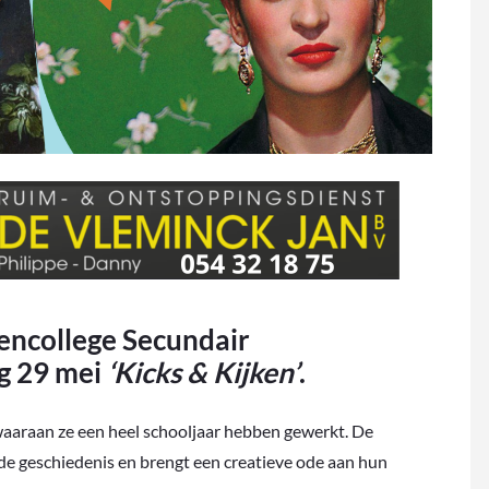
encollege Secundair
g 29 mei
‘Kicks & Kijken’
.
waaraan ze een heel schooljaar hebben gewerkt. De
 de geschiedenis en brengt een creatieve ode aan hun