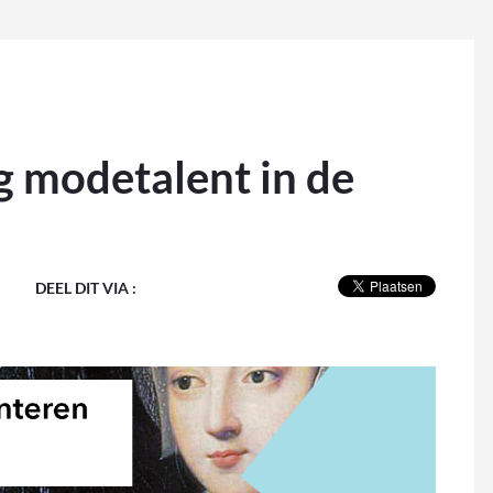
ng modetalent in de
DEEL DIT VIA :