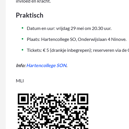
invloed en kracht.
Praktisch
Datum en uur: vrijdag 29 mei om 20.30 uur.
Plaats: Hartencollege SO, Onderwijslaan 4 Ninove.
Tickets: € 5 (drankje inbegrepen); reserveren via d
Info:
Hartencollege SON
.
MLI