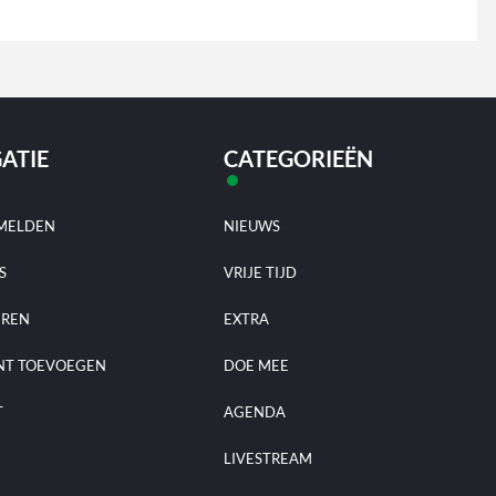
ATIE
CATEGORIEËN
MELDEN
NIEUWS
S
VRIJE TIJD
EREN
EXTRA
NT TOEVOEGEN
DOE MEE
T
AGENDA
LIVESTREAM