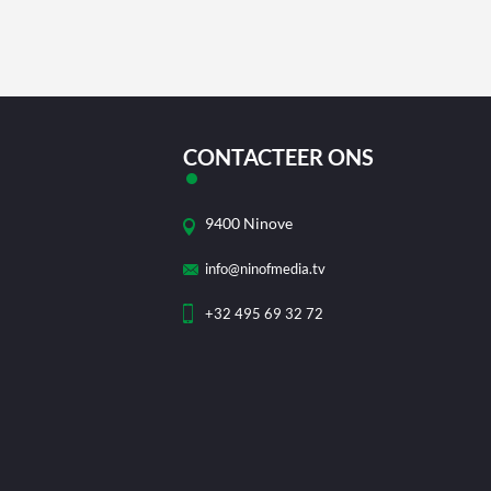
CONTACTEER ONS
9400 Ninove
info@ninofmedia.tv
+32 495 69 32 72