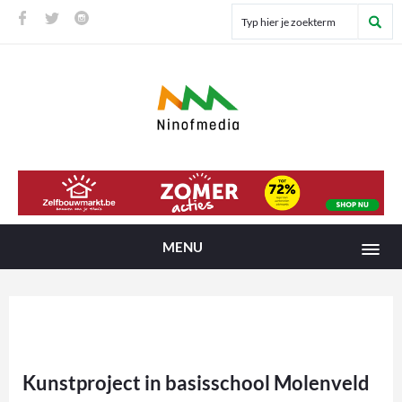
MENU
Kunstproject in basisschool Molenveld