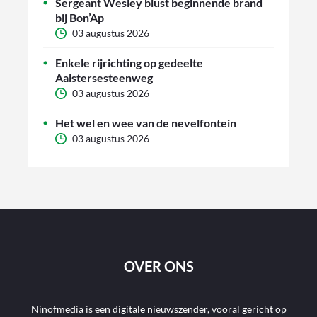
Sergeant Wesley blust beginnende brand
bij Bon’Ap
03 augustus 2026
Enkele rijrichting op gedeelte
Aalstersesteenweg
03 augustus 2026
Het wel en wee van de nevelfontein
03 augustus 2026
OVER ONS
Ninofmedia is een digitale nieuwszender, vooral gericht op