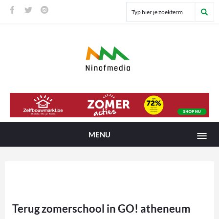
MENU
Terug zomerschool in GO! atheneum