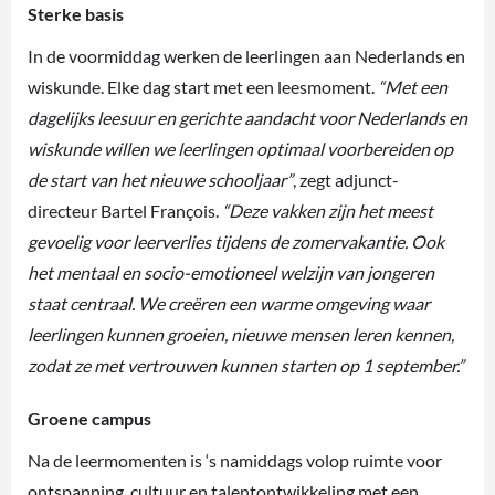
Sterke basis
In de voormiddag werken de leerlingen aan Nederlands en
wiskunde. Elke dag start met een leesmoment.
“Met een
dagelijks leesuur en gerichte aandacht voor Nederlands en
wiskunde willen we leerlingen optimaal voorbereiden op
de start van het nieuwe schooljaar”
, zegt adjunct-
directeur Bartel François.
“Deze vakken zijn het meest
gevoelig voor leerverlies tijdens de zomervakantie. Ook
het mentaal en socio-emotioneel welzijn van jongeren
staat centraal. We creëren een warme omgeving waar
leerlingen kunnen groeien, nieuwe mensen leren kennen,
zodat ze met vertrouwen kunnen starten op 1 september.”
Groene campus
Na de leermomenten is ‘s namiddags volop ruimte voor
ontspanning, cultuur en talentontwikkeling met een