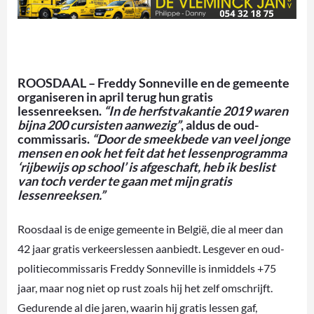
ROOSDAAL – Freddy Sonneville en de gemeente
organiseren in april terug hun gratis
lessenreeksen.
“In de herfstvakantie 2019 waren
bijna 200 cursisten aanwezig”
, aldus de oud-
commissaris.
“Door de smeekbede van veel jonge
mensen en ook het feit dat het lessenprogramma
‘rijbewijs op school’ is afgeschaft, heb ik beslist
van toch verder te gaan met mijn gratis
lessenreeksen.”
Roosdaal is de enige gemeente in België, die al meer dan
42 jaar gratis verkeerslessen aanbiedt. Lesgever en oud-
politiecommissaris Freddy Sonneville is inmiddels +75
jaar, maar nog niet op rust zoals hij het zelf omschrijft.
Gedurende al die jaren, waarin hij gratis lessen gaf,