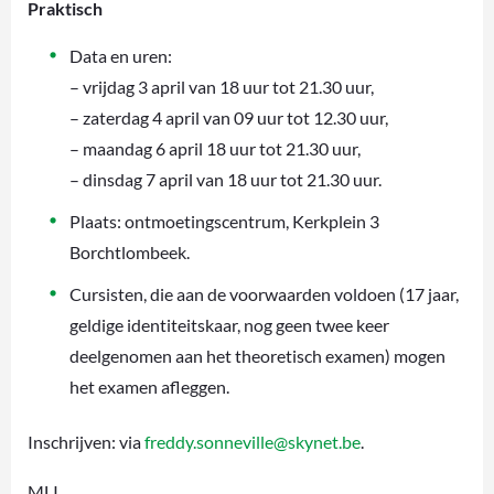
Praktisch
Data en uren:
– vrijdag 3 april van 18 uur tot 21.30 uur,
– zaterdag 4 april van 09 uur tot 12.30 uur,
– maandag 6 april 18 uur tot 21.30 uur,
– dinsdag 7 april van 18 uur tot 21.30 uur.
Plaats: ontmoetingscentrum, Kerkplein 3
Borchtlombeek.
Cursisten, die aan de voorwaarden voldoen (17 jaar,
geldige identiteitskaar, nog geen twee keer
deelgenomen aan het theoretisch examen) mogen
het examen afleggen.
Inschrijven: via
freddy.sonneville@skynet.be
.
MLI