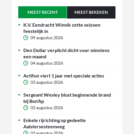
MEEST RECENT
MEEST BEKEKEN
K.V. Eendracht Winnik zette seizoen
feestelijk in
09 augustus 2026
Den Dollar verplicht dicht voor minstens
een maand
04 augustus 2026
Actifun viert 1 jaar met speciale acties
03 augustus 2026
Sergeant Wesley blust beginnende brand
bij Bon’Ap
03 augustus 2026
Enkele rijrichting op gedeelte
Aalstersesteenweg
03 augustus 2026