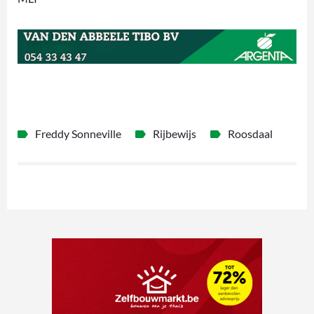
Freddy Sonneville
Rijbewijs
Roosdaal