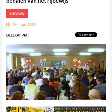
behalen van het rijbewijs
NIEUWS
04 maart 2020
DEEL DIT VIA :