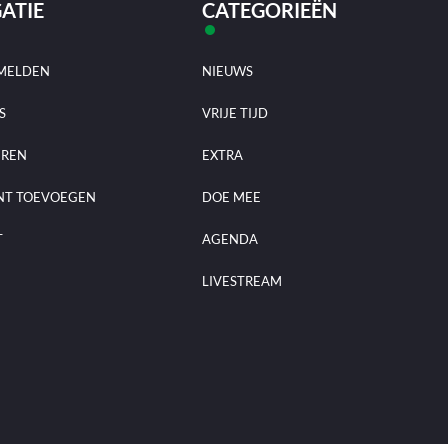
ATIE
CATEGORIEËN
MELDEN
NIEUWS
S
VRIJE TIJD
EREN
EXTRA
NT TOEVOEGEN
DOE MEE
T
AGENDA
LIVESTREAM