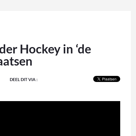
der Hockey in ‘de
laatsen
DEEL DIT VIA :