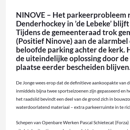
NINOVE – Het parkeerprobleem ro
Denderhockey in ’de Lebeke’ blij
Tijdens de gemeenteraad trok ge
(Positief Ninove) aan de alarmbel
beloofde parking achter de kerk. H
de uiteindelijke oplossing door 
plaatse eerder bescheiden blijven
De Jonge wees erop dat de definitieve aankoopakte van 
inmiddels bijna twee sportseizoenen zijn gepasseerd en het
het raadslid bevindt een deel van de grond zich in bouwzo
waterdoorlatend materiaal – extra parkeerruimte in te ric
Schepen van Openbare Werken Pascal Schietecat (Forza) st