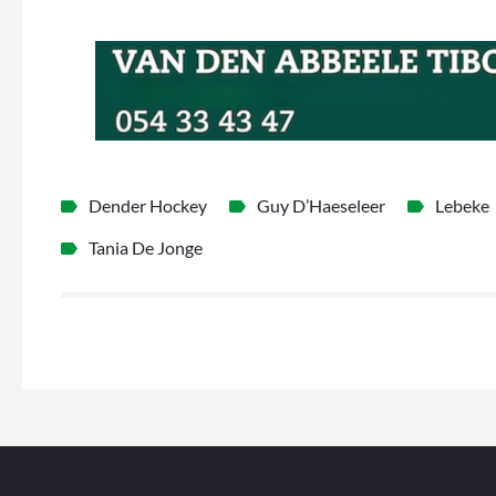
Dender Hockey
Guy D’Haeseleer
Lebeke
Tania De Jonge