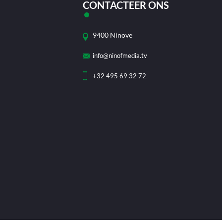
CONTACTEER ONS
9400 Ninove
info@ninofmedia.tv
+32 495 69 32 72