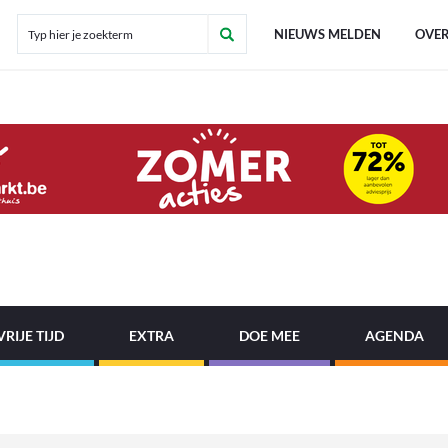
NIEUWS MELDEN
OVER
VRIJE TIJD
EXTRA
DOE MEE
AGENDA