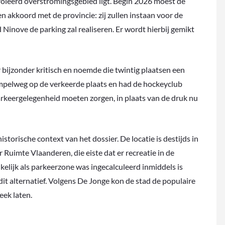
troleerd overstromingsgebied ligt. Begin 2026 moest de
n akkoord met de provincie: zij zullen instaan voor de
Ninove de parking zal realiseren. Er wordt hierbij gemikt
bijzonder kritisch en noemde die twintig plaatsen een
simpelweg op de verkeerde plaats en had de hockeyclub
 parkeergelegenheid moeten zorgen, in plaats van de druk nu
storische context van het dossier. De locatie is destijds in
Ruimte Vlaanderen, die eiste dat er recreatie in de
lijk als parkeerzone was ingecalculeerd inmiddels is
 alternatief. Volgens De Jonge kon de stad de populaire
eek laten.