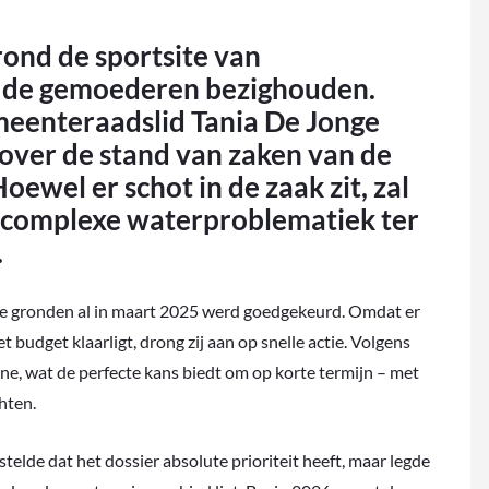
nd de sportsite van
ft de gemoederen bezighouden.
meenteraadslid Tania De Jonge
 over de stand van zaken van de
oewel er schot in de zaak zit, zal
de complexe waterproblematiek ter
.
de gronden al in maart 2025 werd goedgekeurd. Omdat er
 budget klaarligt, drong zij aan op snelle actie. Volgens
ne, wat de perfecte kans biedt om op korte termijn – met
hten.
elde dat het dossier absolute prioriteit heeft, maar legde