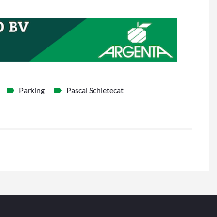
Parking
Pascal Schietecat