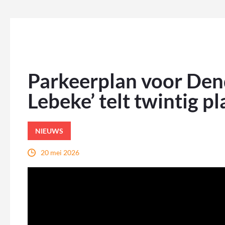
Parkeerplan voor Den
Lebeke’ telt twintig p
NIEUWS
20 mei 2026