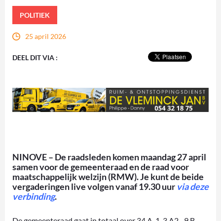
POLITIEK
25 april 2026
DEEL DIT VIA :
NINOVE – De raadsleden komen maandag 27 april
samen voor de gemeenteraad en de raad voor
maatschappelijk welzijn (RMW). Je kunt de beide
vergaderingen live volgen vanaf 19.30 uur
via deze
verbinding
.
De gemeenteraad gaat in totaal over 34 A-1, 3 A2-, 9 B-