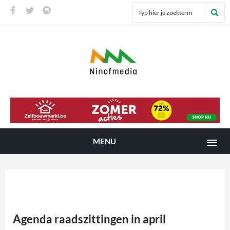
MENU
Agenda raadszittingen in april