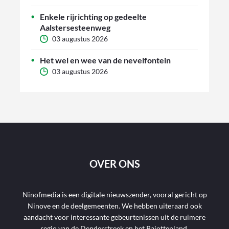
Enkele rijrichting op gedeelte
Aalstersesteenweg
03 augustus 2026
Het wel en wee van de nevelfontein
03 augustus 2026
OVER ONS
Ninofmedia is een digitale nieuwszender, vooral gericht op
Ninove en de deelgemeenten. We hebben uiteraard ook
aandacht voor interessante gebeurtenissen uit de ruimere
regio van de Denderstreek en het Pajottenland.