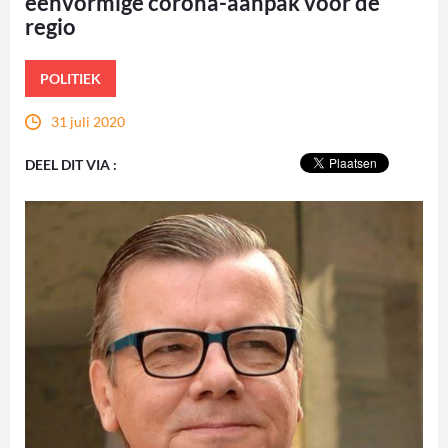
eenvormige corona-aanpak voor de
regio
POLITIEK
31 juli 2020
DEEL DIT VIA :