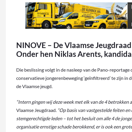
NINOVE – De Vlaamse Jeugdraad o
Onder hen Niklas Arents, kandidaa
Die beslissing volgt in de nasleep van de Pano-reportage 
conservatieve jongerenbeweging ‘geïnfiltreerd’ te zijn in 
de Vlaamse jeugd.
“Intern gingen wij deze week met elk van de 4 betrokken a
Vlaamse Jeugdraad.
“Op basis van vastgestelde feiten e
stemgerechtigde leden – tot het besluit om alle 4 de jong
organisatie ernstige schade berokkend, er is ook een gro