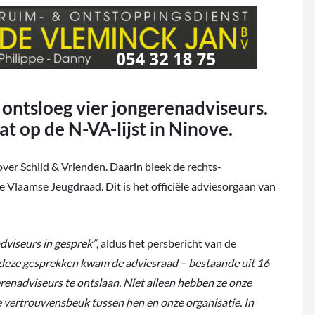
ntsloeg vier jongerenadviseurs.
t op de N-VA-lijst in Ninove.
over Schild & Vrienden. Daarin bleek de rechts-
de Vlaamse Jeugdraad. Dit is het officiële adviesorgaan van
dviseurs in gesprek”
, aldus het persbericht van de
n deze gesprekken kwam de adviesraad – bestaande uit 16
erenadviseurs te ontslaan. Niet alleen hebben ze onze
te vertrouwensbeuk tussen hen en onze organisatie. In