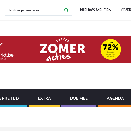
NIEUWS MELDEN
OVER
VRIJE TIJD
EXTRA
DOE MEE
AGENDA