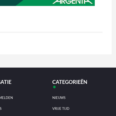
ATIE
CATEGORIEËN
MELDEN
NIEUWS
S
VRIJE TIJD