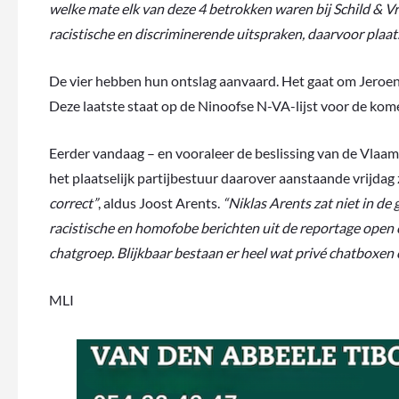
welke mate elk van deze 4 betrokken waren bij Schild & Vr
racistische en discriminerende uitspraken, daarvoor plaat
De vier hebben hun ontslag aanvaard. Het gaat om Jeroen
Deze laatste staat op de Ninoofse N-VA-lijst voor de k
Eerder vandaag – en vooraleer de beslissing van de Vlaam
het plaatselijk partijbestuur daarover aanstaande vrijd
correct”
, aldus Joost Arents.
“Niklas Arents zat niet in de
racistische en homofobe berichten uit de reportage open en
chatgroep. Blijkbaar bestaan er heel wat privé chatboxen o
MLI