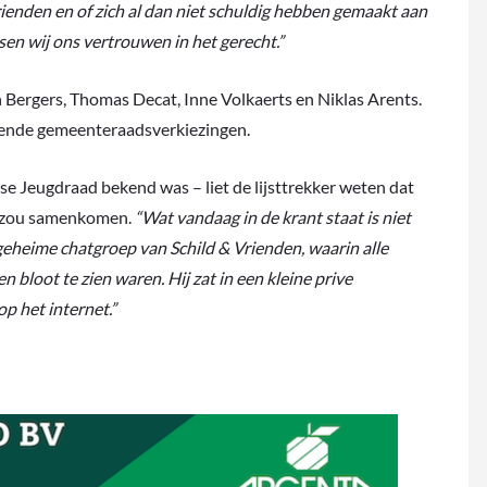
ienden en of zich al dan niet schuldig hebben gemaakt aan
sen wij ons vertrouwen in het gerecht.”
 Bergers, Thomas Decat, Inne Volkaerts en Niklas Arents.
omende gemeenteraadsverkiezingen.
se Jeugdraad bekend was – liet de lijsttrekker weten dat
ag zou samenkomen.
“Wat vandaag in de krant staat is niet
 geheime chatgroep van Schild & Vrienden, waarin alle
 bloot te zien waren. Hij zat in een kleine prive
p het internet.”