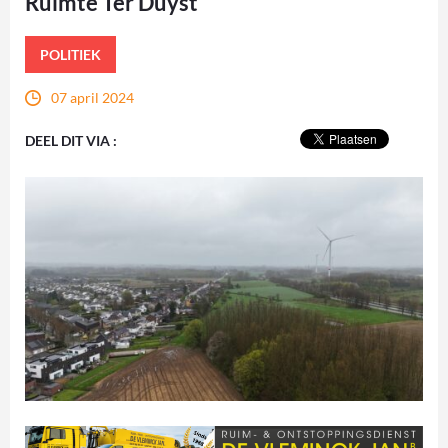
Ruimte Ter Duyst
POLITIEK
07 april 2024
DEEL DIT VIA :