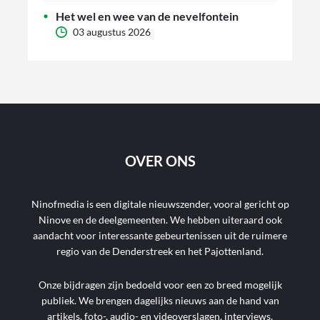
Het wel en wee van de nevelfontein
03 augustus 2026
OVER ONS
Ninofmedia is een digitale nieuwszender, vooral gericht op
Ninove en de deelgemeenten. We hebben uiteraard ook
aandacht voor interessante gebeurtenissen uit de ruimere
regio van de Denderstreek en het Pajottenland.
Onze bijdragen zijn bedoeld voor een zo breed mogelijk
publiek. We brengen dagelijks nieuws aan de hand van
artikels, foto-, audio- en videoverslagen, interviews,