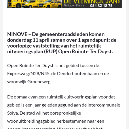
NINOVE – De gemeenteraadsleden komen
donderdag 11 april samen over 1 agendapunt: de
voorlopige vaststelling van het ruimtelijk
uitvoeringsplan (RUP) Open Ruimte Ter Duyst.
Open Ruimte Ter Duyst is het gebied tussen de
Expresweg/N28/N45, de Denderhoutembaan en de
woonwijk Groeneweg.
De opmaak van een ruimtelijk uitvoeringsplan voor dat
gebied is een jaar geleden gegund aan de intercommunale
Solva. De stad wil het oorspronkelijke
woonuitbreidingsgebied herbestemmen naar een
openruimtebestemming. Hiermee wordt ook het