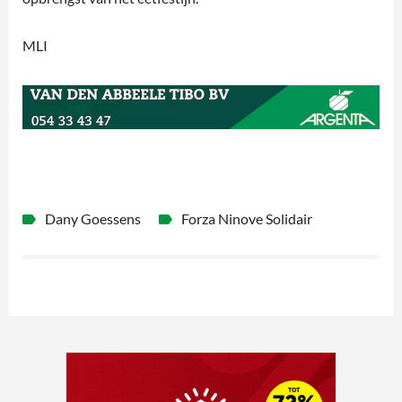
MLI
Dany Goessens
Forza Ninove Solidair