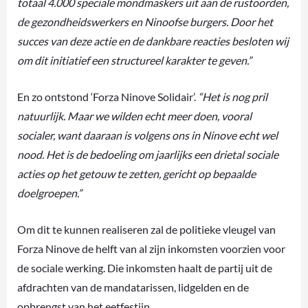
totaal 4.000 speciale mondmaskers uit aan de rustoorden,
de gezondheidswerkers en Ninoofse burgers. Door het
succes van deze actie en de dankbare reacties besloten wij
om dit initiatief een structureel karakter te geven.”
En zo ontstond ‘Forza Ninove Solidair’.
“Het is nog pril
natuurlijk. Maar we wilden echt meer doen, vooral
socialer, want daaraan is volgens ons in Ninove echt wel
nood. Het is de bedoeling om jaarlijks een drietal sociale
acties op het getouw te zetten, gericht op bepaalde
doelgroepen.”
Om dit te kunnen realiseren zal de politieke vleugel van
Forza Ninove de helft van al zijn inkomsten voorzien voor
de sociale werking. Die inkomsten haalt de partij uit de
afdrachten van de mandatarissen, lidgelden en de
opbrengst van het eetfestijn.