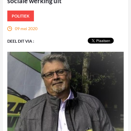
sociale werking uit
POLITIEK
09 mei 2020
DEEL DIT VIA :