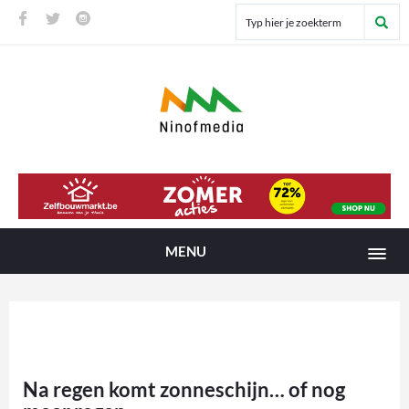
MENU
Na regen komt zonneschijn… of nog