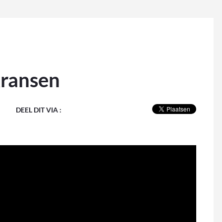
kransen
DEEL DIT VIA :