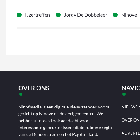
IJzertreffen
Jordy De Dobbeleer
Ninove
OVER ONS
NAVIG
Ninofmedia is een digitale nieuwszender, vooral
NIEUWS 
gericht op Ninove en de deelgemeenten. We
OVER ON
hebben uiteraard ook aandacht voor
interessante gebeurtenissen uit de ruimere regio
ADVERT
van de Denderstreek en het Pajottenland.