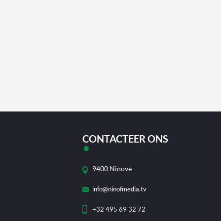
CONTACTEER ONS
9400 Ninove
info@ninofmedia.tv
+32 495 69 32 72