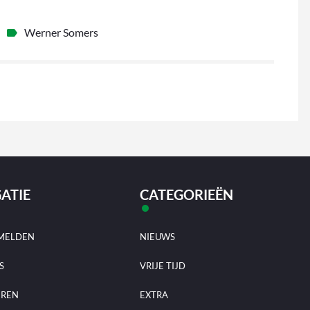
Werner Somers
ATIE
CATEGORIEËN
MELDEN
NIEUWS
S
VRIJE TIJD
EREN
EXTRA