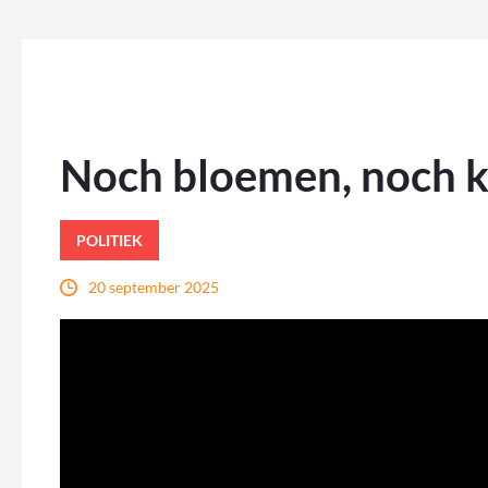
Noch bloemen, noch 
POLITIEK
20 september 2025