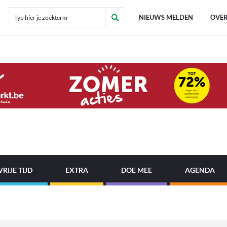
NIEUWS MELDEN
OVER
VRIJE TIJD
EXTRA
DOE MEE
AGENDA