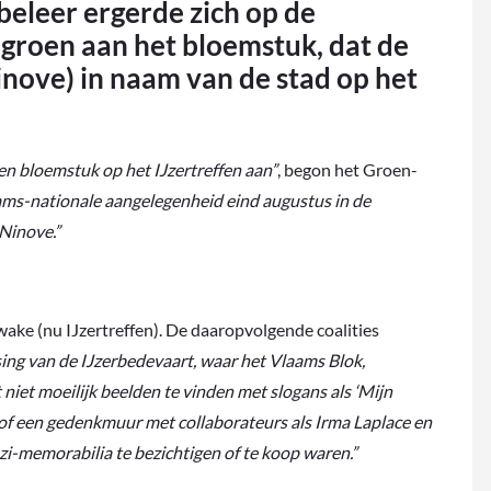
eleer ergerde zich op de
roen aan het bloemstuk, dat de
nove) in naam van de stad op het
en bloemstuk op het IJzertreffen aan”
, begon het Groen-
ams-nationale aangelegenheid eind augustus in de
Ninove.”
wake (nu IJzertreffen). De daaropvolgende coalities
tsing van de IJzerbedevaart, waar het Vlaams Blok,
niet moeilijk beelden te vinden met slogans als ‘Mijn
’ of een gedenkmuur met collaborateurs als Irma Laplace en
zi-memorabilia te bezichtigen of te koop waren.”