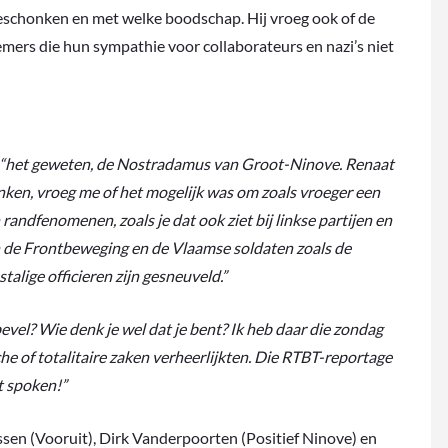
schonken en met welke boodschap. Hij vroeg ook of de
mers die hun sympathie voor collaborateurs en nazi’s niet
“het geweten, de Nostradamus van Groot-Ninove. Renaat
nken, vroeg me of het mogelijk was om zoals vroeger een
andfenomenen, zoals je dat ook ziet bij linkse partijen en
n de Frontbeweging en de Vlaamse soldaten zoals de
lige officieren zijn gesneuveld.”
vel? Wie denk je wel dat je bent? Ik heb daar die zondag
he of totalitaire zaken verheerlijkten. Die RTBT-reportage
et spoken!”
en (Vooruit), Dirk Vanderpoorten (Positief Ninove) en