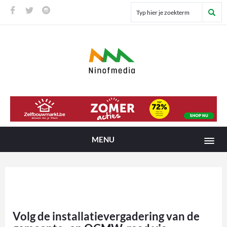
MENU
Volg de installatievergadering van de