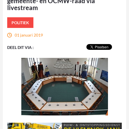
gemeente- en OCMW-raad via
livestream
POLITIEK
01 januari 2019
DEEL DIT VIA :